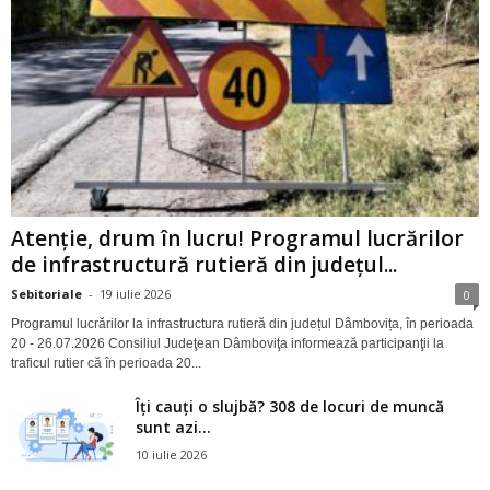
Atenție, drum în lucru! Programul lucrărilor
de infrastructură rutieră din județul...
Sebitoriale
-
19 iulie 2026
0
Programul lucrărilor la infrastructura rutieră din județul Dâmbovița, în perioada
20 - 26.07.2026 Consiliul Judeţean Dâmboviţa informează participanţii la
traficul rutier că în perioada 20...
Îți cauți o slujbă? 308 de locuri de muncă
sunt azi...
10 iulie 2026