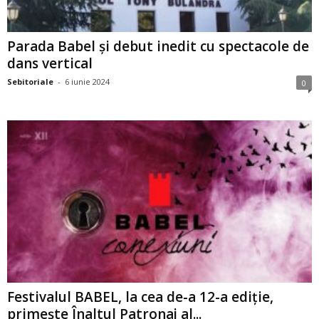
Parada Babel și debut inedit cu spectacole de
dans vertical
Sebitoriale
-
6 iunie 2024
0
Festivalul BABEL, la cea de-a 12-a ediție,
primește Înaltul Patronaj al...