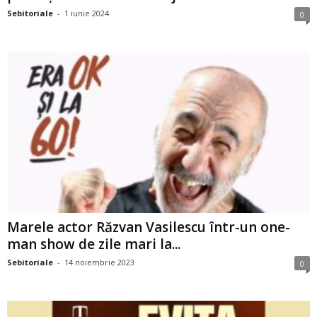
Sebitoriale
-
1 iunie 2024
0
Marele actor Răzvan Vasilescu într-un one-
man show de zile mari la...
Sebitoriale
-
14 noiembrie 2023
0