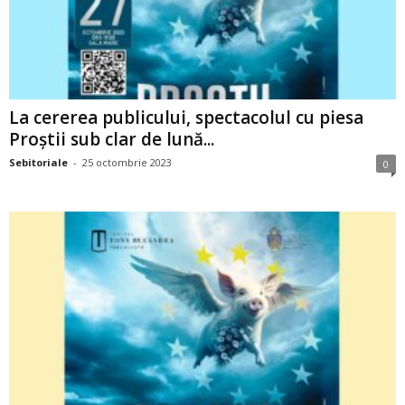
La cererea publicului, spectacolul cu piesa
Proştii sub clar de lună...
Sebitoriale
-
25 octombrie 2023
0