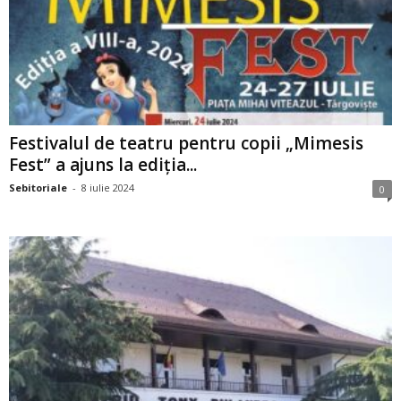
Festivalul de teatru pentru copii „Mimesis
Fest” a ajuns la ediția...
Sebitoriale
-
8 iulie 2024
0