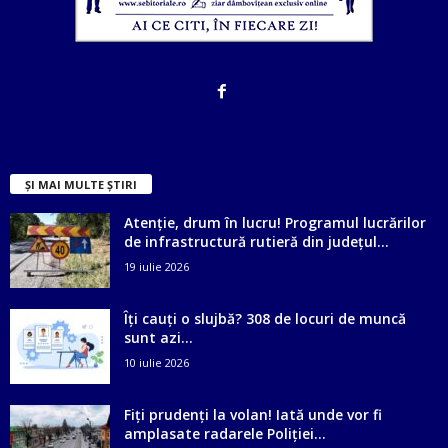
ȘI MAI MULTE ȘTIRI
Atenție, drum în lucru! Programul lucrărilor
de infrastructură rutieră din județul...
19 iulie 2026
Îți cauți o slujbă? 308 de locuri de muncă
sunt azi...
10 iulie 2026
Fiți prudenți la volan! Iată unde vor fi
amplasate radarele Poliției...