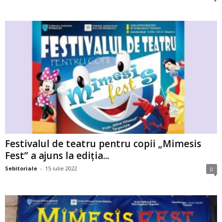
Festivalul de teatru pentru copii „Mimesis
Fest” a ajuns la ediția...
Sebitoriale
-
15 iulie 2022
0