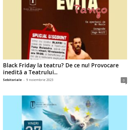
Black Friday la teatru? De ce nu! Provocare
inedită a Teatrului...
Sebitoriale
-
9 noiembrie 2023
0