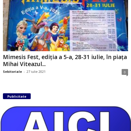
Mimesis Fest, ediția a 5-a, 28-31 iulie, în piața
Mihai Viteazul...
Sebitoriale
-
27 iulie 2021
0
Publicitate