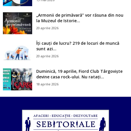
„Armonii de primăvară” vor răsuna din nou
la Muzeul de Istorie...
20 aprilie 2026
Îți cauți de lucru? 219 de locuri de muncă
sunt azi...
20 aprilie 2026
Duminică, 19 aprilie, Fiord Club Târgoviște
devine casa rock-ului. Nu ratați...
18 aprilie 2026