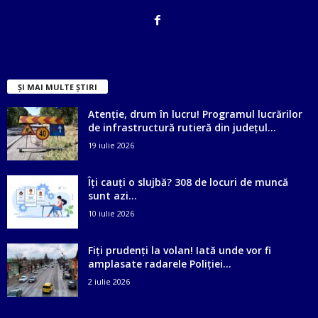
ȘI MAI MULTE ȘTIRI
Atenție, drum în lucru! Programul lucrărilor
de infrastructură rutieră din județul...
19 iulie 2026
Îți cauți o slujbă? 308 de locuri de muncă
sunt azi...
10 iulie 2026
Fiți prudenți la volan! Iată unde vor fi
amplasate radarele Poliției...
2 iulie 2026