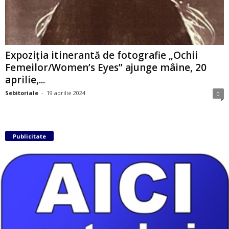
Expoziția itinerantă de fotografie „Ochii
Femeilor/Women’s Eyes” ajunge mâine, 20
aprilie,...
Sebitoriale
-
19 aprilie 2024
0
Publicitate