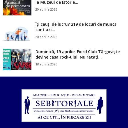
la Muzeul de Istorie...
20 aprilie 2026
Îți cauți de lucru? 219 de locuri de muncă
sunt azi...
20 aprilie 2026
Duminică, 19 aprilie, Fiord Club Târgoviște
devine casa rock-ului. Nu ratați...
18 aprilie 2026