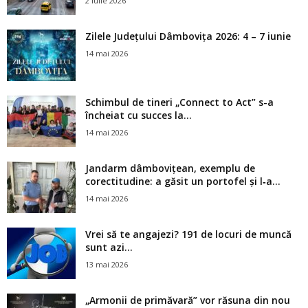
2 iulie 2026
Zilele Județului Dâmbovița 2026: 4 – 7 iunie
14 mai 2026
Schimbul de tineri „Connect to Act” s-a
încheiat cu succes la...
14 mai 2026
Jandarm dâmbovițean, exemplu de
corectitudine: a găsit un portofel și l‑a...
14 mai 2026
Vrei să te angajezi? 191 de locuri de muncă
sunt azi...
13 mai 2026
„Armonii de primăvară” vor răsuna din nou