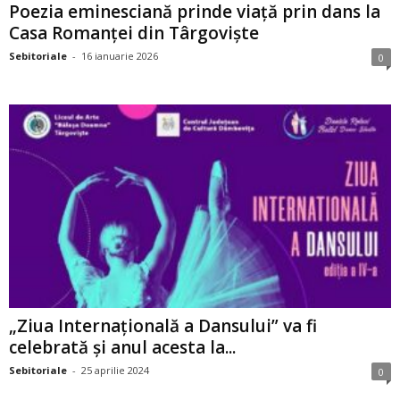
Poezia eminesciană prinde viață prin dans la
Casa Romanței din Târgoviște
Sebitoriale
-
16 ianuarie 2026
0
„Ziua Internațională a Dansului” va fi
celebrată și anul acesta la...
Sebitoriale
-
25 aprilie 2024
0