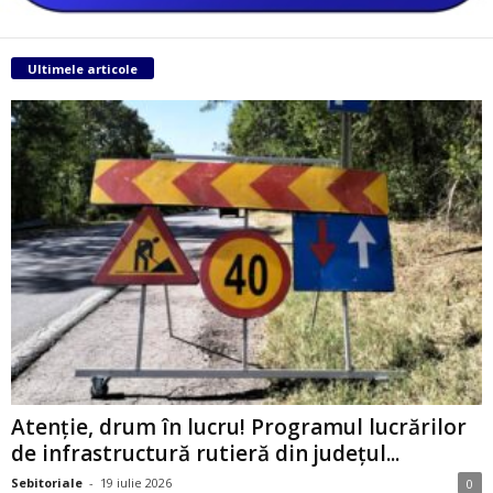
Ultimele articole
Atenție, drum în lucru! Programul lucrărilor
de infrastructură rutieră din județul...
Sebitoriale
-
19 iulie 2026
0