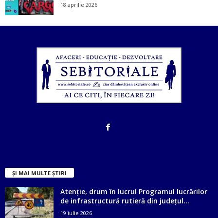
18 aprilie 2026
ȘI MAI MULTE ȘTIRI
Atenție, drum în lucru! Programul lucrărilor
de infrastructură rutieră din județul...
19 iulie 2026