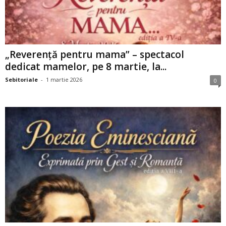
„Reverență pentru mama” – spectacol
dedicat mamelor, pe 8 martie, la...
Sebitoriale
-
1 martie 2026
0