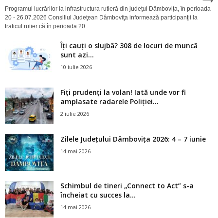
Programul lucrărilor la infrastructura rutieră din județul Dâmbovița, în perioada
20 - 26.07.2026 Consiliul Judeţean Dâmboviţa informează participanţii la
traficul rutier că în perioada 20...
Îți cauți o slujbă? 308 de locuri de muncă
sunt azi...
10 iulie 2026
Fiți prudenți la volan! Iată unde vor fi
amplasate radarele Poliției...
2 iulie 2026
Zilele Județului Dâmbovița 2026: 4 – 7 iunie
14 mai 2026
Schimbul de tineri „Connect to Act” s-a
încheiat cu succes la...
14 mai 2026