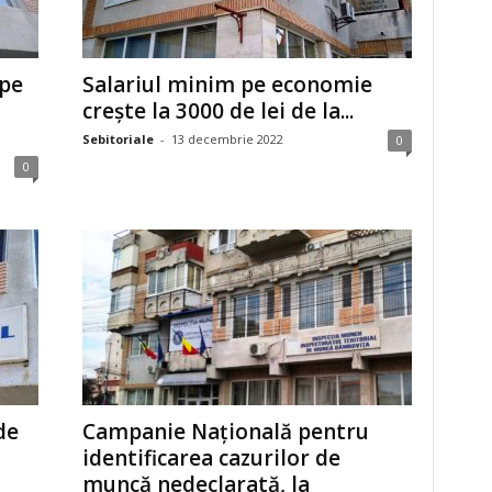
 pe
Salariul minim pe economie
crește la 3000 de lei de la...
Sebitoriale
-
13 decembrie 2022
0
0
de
Campanie Națională pentru
identificarea cazurilor de
muncă nedeclarată, la