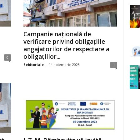
Campanie națională de
verificare privind obligațiile
angajatorilor de respectare a
obligațiilor...
0
Sebitoriale
-
14 noiembrie 2023
0