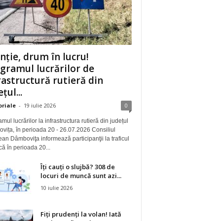
nție, drum în lucru!
gramul lucrărilor de
rastructură rutieră din
țul...
oriale
-
19 iulie 2026
0
mul lucrărilor la infrastructura rutieră din județul
ița, în perioada 20 - 26.07.2026 Consiliul
an Dâmboviţa informează participanţii la traficul
 că în perioada 20...
Îți cauți o slujbă? 308 de
locuri de muncă sunt azi...
10 iulie 2026
Fiți prudenți la volan! Iată