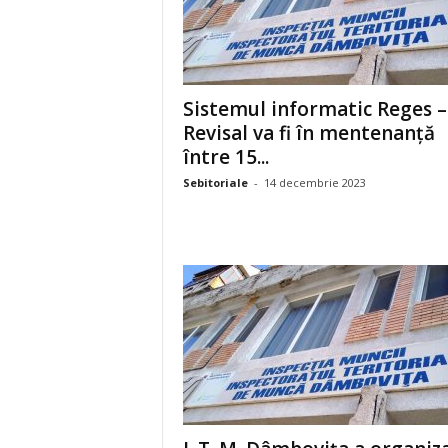
Sistemul informatic Reges –
Revisal va fi în mentenanță
între 15...
Sebitoriale
-
14 decembrie 2023