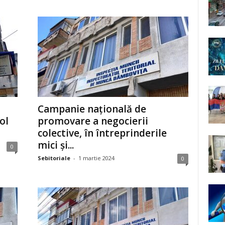
Campanie națională de
ol
promovare a negocierii
colective, în întreprinderile
mici și...
0
Sebitoriale
-
1 martie 2024
0