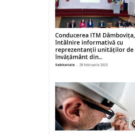
Conducerea ITM Dâmbovița,
întâlnire informativă cu
reprezentanții unităților de
învățământ din...
Sebitoriale
-
28 februarie 2025