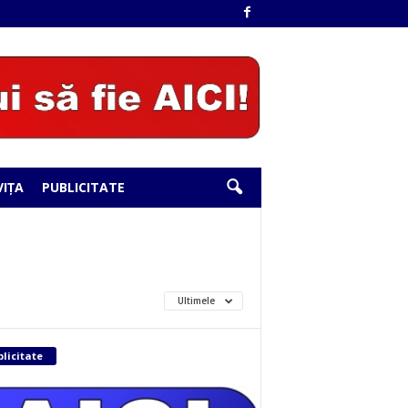
IȚA
PUBLICITATE
Ultimele
licitate