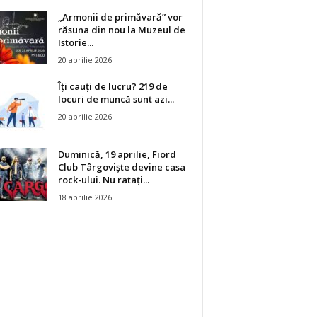
„Armonii de primăvară” vor
răsuna din nou la Muzeul de
Istorie...
20 aprilie 2026
Îți cauți de lucru? 219 de
locuri de muncă sunt azi...
20 aprilie 2026
Duminică, 19 aprilie, Fiord
Club Târgoviște devine casa
rock-ului. Nu ratați...
18 aprilie 2026