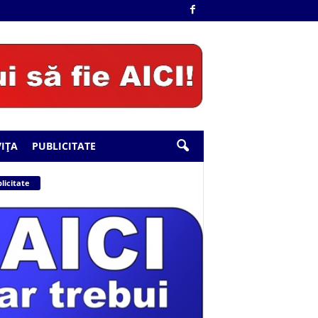
IȚA
PUBLICITATE
licitate