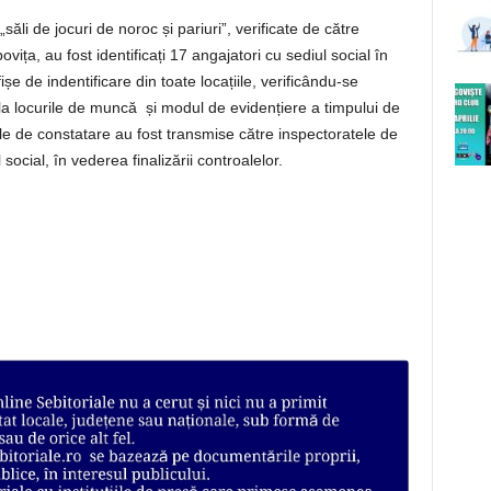
săli de jocuri de noroc și pariuri”, verificate de către
ța, au fost identificați 17 angajatori cu sediul social în
fișe de indentificare din toate locațiile, verificându-se
la locurile de muncă și modul de evidențiere a timpului de
otele de constatare au fost transmise către inspectoratele de
ocial, în vederea finalizării controalelor.