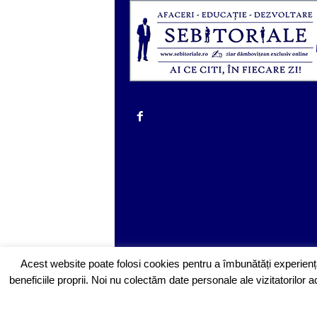
Acest website poate folosi cookies pentru a îmbunătăți experiența
beneficiile proprii. Noi nu colectăm date personale ale vizitatorilo
© Copyright 2020 Sebitoriale.ro. All rights reserved.
Powered by
SinergoData
.