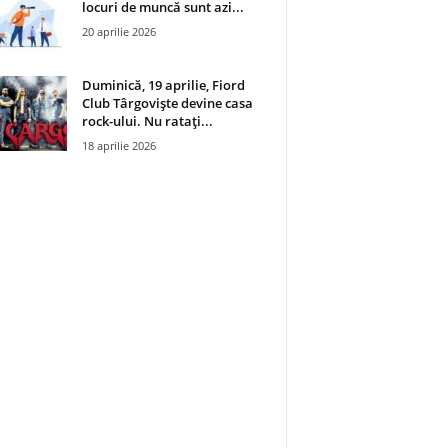
locuri de muncă sunt azi...
20 aprilie 2026
Duminică, 19 aprilie, Fiord
Club Târgoviște devine casa
rock-ului. Nu ratați...
18 aprilie 2026