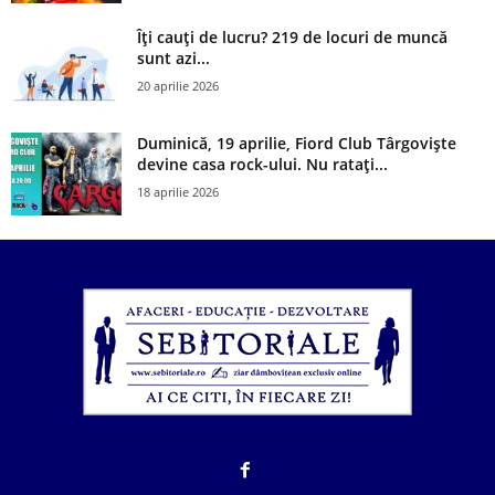
Îți cauți de lucru? 219 de locuri de muncă
sunt azi...
20 aprilie 2026
Duminică, 19 aprilie, Fiord Club Târgoviște
devine casa rock-ului. Nu ratați...
18 aprilie 2026