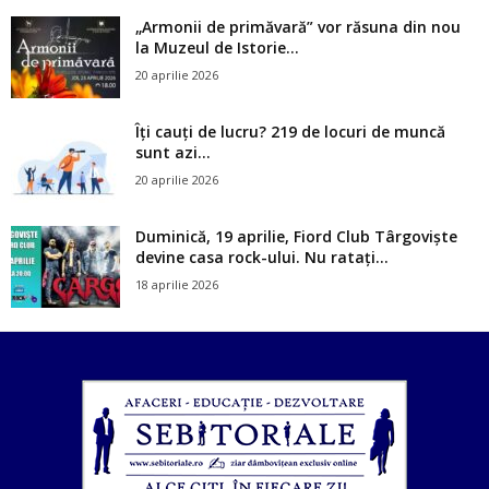
„Armonii de primăvară” vor răsuna din nou
la Muzeul de Istorie...
20 aprilie 2026
Îți cauți de lucru? 219 de locuri de muncă
sunt azi...
20 aprilie 2026
Duminică, 19 aprilie, Fiord Club Târgoviște
devine casa rock-ului. Nu ratați...
18 aprilie 2026