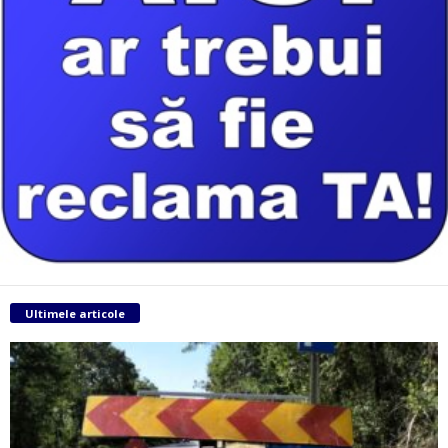
Ultimele articole