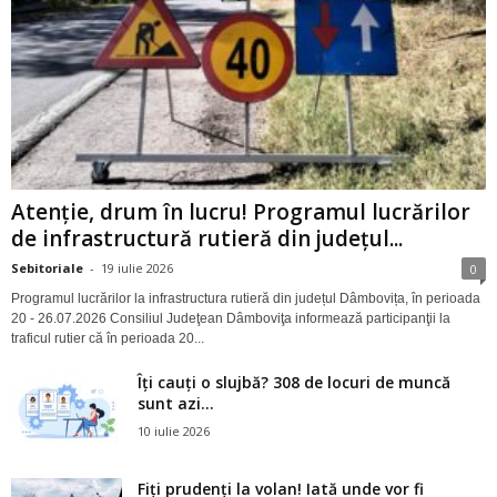
Atenție, drum în lucru! Programul lucrărilor
de infrastructură rutieră din județul...
Sebitoriale
-
19 iulie 2026
0
Programul lucrărilor la infrastructura rutieră din județul Dâmbovița, în perioada
20 - 26.07.2026 Consiliul Judeţean Dâmboviţa informează participanţii la
traficul rutier că în perioada 20...
Îți cauți o slujbă? 308 de locuri de muncă
sunt azi...
10 iulie 2026
Fiți prudenți la volan! Iată unde vor fi