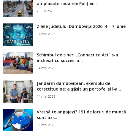
amplasate radarele Poliției...
2 iulie 2026
Zilele Județului Dâmbovița 2026: 4 – 7 iunie
14 mai 2026
Schimbul de tineri „Connect to Act” s-a
încheiat cu succes la...
14 mai 2026
Jandarm dâmbovițean, exemplu de
corectitudine: a găsit un portofel și l‑a...
14 mai 2026
Vrei să te angajezi? 191 de locuri de muncă
sunt azi...
13 mai 2026