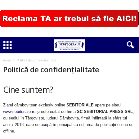
Acasă
Politică de confidențialitate
Politică de confidențialitate
Cine suntem?
Ziarul dâmbovițean exclusiv online
SEBITORIALE
apare pe siteul
www.sebitoriale.ro
și este editat de firma
SC SEBITORIAL PRESS SRL
,
cu sediul în Târgoviște, județul Dâmbovița, firmă înființată la sfârșitul
anului 2018, care se ocupă în principal cu editarea de publicații online și
offline.