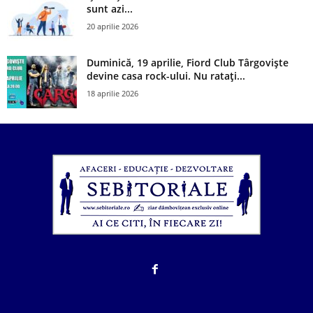
sunt azi...
20 aprilie 2026
Duminică, 19 aprilie, Fiord Club Târgoviște
devine casa rock-ului. Nu ratați...
18 aprilie 2026