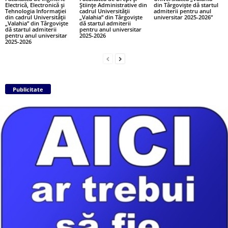
Electrică, Electronică și
Științe Administrative din
din Târgoviște dă startul
Tehnologia Informației
cadrul Universității
admiterii pentru anul
din cadrul Universității
„Valahia” din Târgoviște
universitar 2025-2026”
„Valahia” din Târgoviște
dă startul admiterii
dă startul admiterii
pentru anul universitar
pentru anul universitar
2025-2026
2025-2026
Publicitate