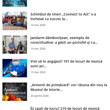
Schimbul de tineri „Connect to Act” s-a
încheiat cu succes la...
14 mai 2026
Jandarm dâmbovițean, exemplu de
corectitudine: a găsit un portofel și l‑a...
14 mai 2026
Vrei să te angajezi? 191 de locuri de muncă
sunt azi...
13 mai 2026
„Armonii de primăvară” vor răsuna din nou la
Muzeul de Istorie...
20 aprilie 2026
Îți cauți de lucru? 219 de locuri de muncă