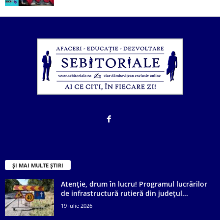
ȘI MAI MULTE ȘTIRI
Atenție, drum în lucru! Programul lucrărilor
de infrastructură rutieră din județul...
19 iulie 2026