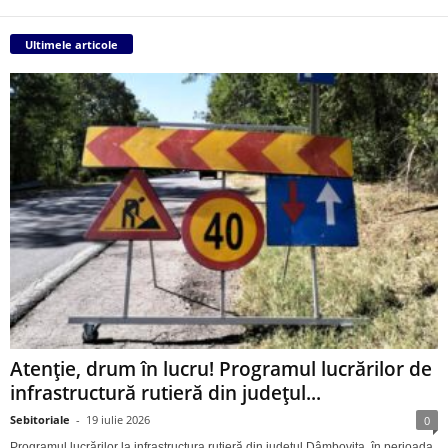
Ultimele articole
Atenție, drum în lucru! Programul lucrărilor de
infrastructură rutieră din județul...
Sebitoriale
-
19 iulie 2026
0
Programul lucrărilor la infrastructura rutieră din județul Dâmbovița, în perioada