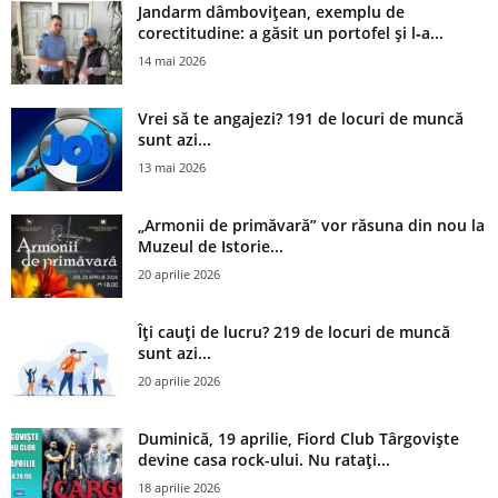
Jandarm dâmbovițean, exemplu de
corectitudine: a găsit un portofel și l‑a...
14 mai 2026
Vrei să te angajezi? 191 de locuri de muncă
sunt azi...
13 mai 2026
„Armonii de primăvară” vor răsuna din nou la
Muzeul de Istorie...
20 aprilie 2026
Îți cauți de lucru? 219 de locuri de muncă
sunt azi...
20 aprilie 2026
Duminică, 19 aprilie, Fiord Club Târgoviște
devine casa rock-ului. Nu ratați...
18 aprilie 2026