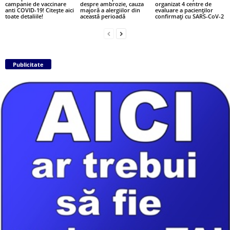
campanie de vaccinare
despre ambrozie, cauza
organizat 4 centre de
anti COVID-19! Citește aici
majoră a alergiilor din
evaluare a pacienților
toate detaliile!
această perioadă
confirmați cu SARS-CoV-2
Publicitate