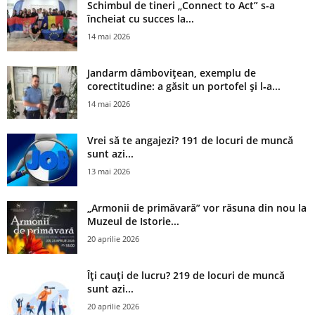
Schimbul de tineri „Connect to Act” s-a
încheiat cu succes la...
14 mai 2026
Jandarm dâmbovițean, exemplu de
corectitudine: a găsit un portofel și l‑a...
14 mai 2026
Vrei să te angajezi? 191 de locuri de muncă
sunt azi...
13 mai 2026
„Armonii de primăvară” vor răsuna din nou la
Muzeul de Istorie...
20 aprilie 2026
Îți cauți de lucru? 219 de locuri de muncă
sunt azi...
20 aprilie 2026