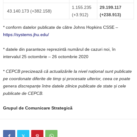
1.155.235
29.199.117
43.140.173 (+382.158)
(+3.912)
(+238.913)
* conform datelor publicate de către Johns Hopkins CSSE –
https://systems.jhu.edu/
* datele din paranteze reprezintă numărul de cazuri noi, în
intervalul 25 octombrie – 26 octombrie 2020
*
CEPCB precizează că actualizările la nivel național sunt publicate
pe coordonate diferite de timp și procesate ulterior, ceea ce poate
genera discrepanțe între datele zilnice publicate de state și cele
publicate de CEPCB.
Grupul de Comunicare Strategică