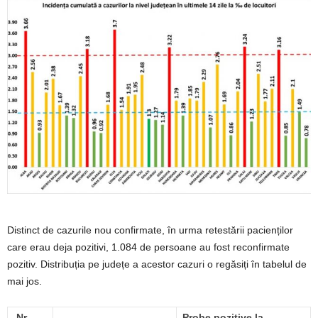
Distinct de cazurile nou confirmate, în urma retestării pacienților
care erau deja pozitivi, 1.084 de persoane au fost reconfirmate
pozitiv. Distribuția pe județe a acestor cazuri o regăsiți în tabelul de
mai jos.
Nr.
Probe pozitive la