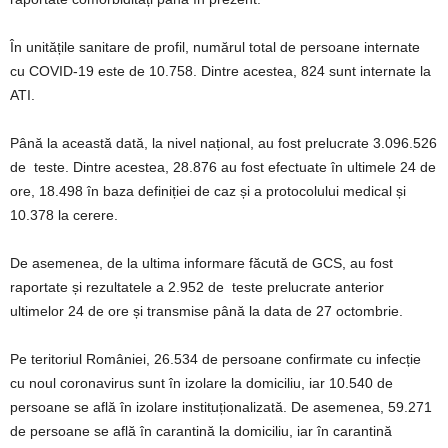
În unitățile sanitare de profil, numărul total de persoane internate
cu COVID-19 este de 10.758. Dintre acestea, 824 sunt internate la
ATI.
Până la această dată, la nivel național, au fost prelucrate 3.096.526
de teste. Dintre acestea, 28.876 au fost efectuate în ultimele 24 de
ore, 18.498 în baza definiției de caz și a protocolului medical și
10.378 la cerere.
De asemenea, de la ultima informare făcută de GCS, au fost
raportate și rezultatele a 2.952 de teste prelucrate anterior
ultimelor 24 de ore și transmise până la data de 27 octombrie.
Pe teritoriul României, 26.534 de persoane confirmate cu infecție
cu noul coronavirus sunt în izolare la domiciliu, iar 10.540 de
persoane se află în izolare instituționalizată. De asemenea, 59.271
de persoane se află în carantină la domiciliu, iar în carantină