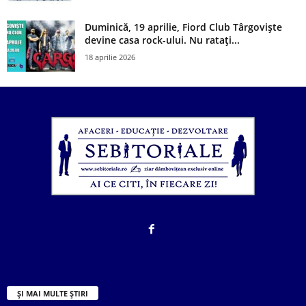
Duminică, 19 aprilie, Fiord Club Târgoviște
devine casa rock-ului. Nu ratați...
18 aprilie 2026
ȘI MAI MULTE ȘTIRI