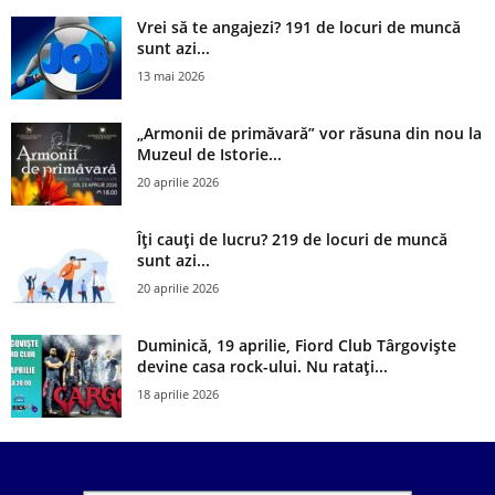
Vrei să te angajezi? 191 de locuri de muncă
sunt azi...
13 mai 2026
„Armonii de primăvară” vor răsuna din nou la
Muzeul de Istorie...
20 aprilie 2026
Îți cauți de lucru? 219 de locuri de muncă
sunt azi...
20 aprilie 2026
Duminică, 19 aprilie, Fiord Club Târgoviște
devine casa rock-ului. Nu ratați...
18 aprilie 2026