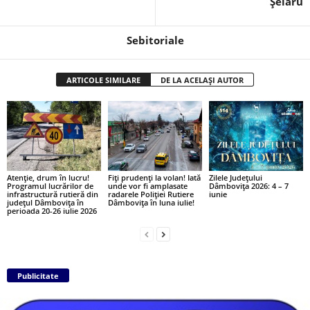
Șelaru
Sebitoriale
ARTICOLE SIMILARE
DE LA ACELAȘI AUTOR
Atenție, drum în lucru!
Fiți prudenți la volan! Iată
Zilele Județului
Programul lucrărilor de
unde vor fi amplasate
Dâmbovița 2026: 4 – 7
infrastructură rutieră din
radarele Poliției Rutiere
iunie
județul Dâmbovița în
Dâmbovița în luna iulie!
perioada 20-26 iulie 2026
Publicitate