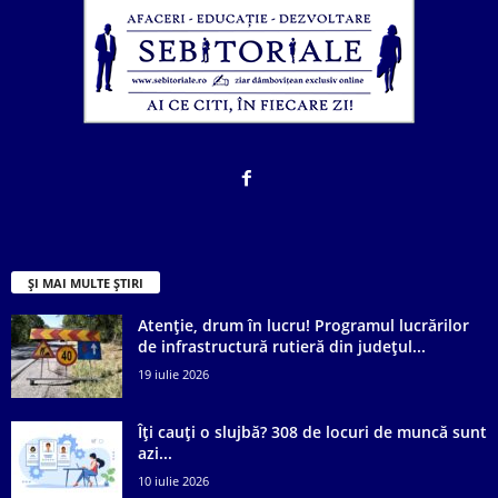
ȘI MAI MULTE ȘTIRI
Atenție, drum în lucru! Programul lucrărilor
de infrastructură rutieră din județul...
19 iulie 2026
Îți cauți o slujbă? 308 de locuri de muncă sunt
azi...
10 iulie 2026