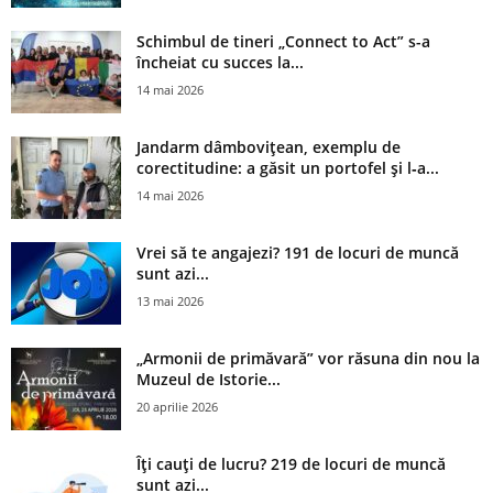
Schimbul de tineri „Connect to Act” s-a
încheiat cu succes la...
14 mai 2026
Jandarm dâmbovițean, exemplu de
corectitudine: a găsit un portofel și l‑a...
14 mai 2026
Vrei să te angajezi? 191 de locuri de muncă
sunt azi...
13 mai 2026
„Armonii de primăvară” vor răsuna din nou la
Muzeul de Istorie...
20 aprilie 2026
Îți cauți de lucru? 219 de locuri de muncă
sunt azi...