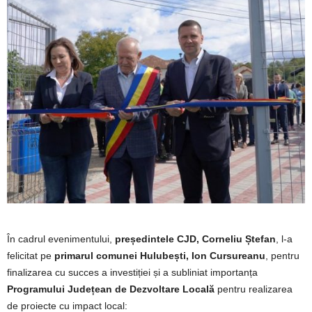
În cadrul evenimentului,
președintele CJD, Corneliu Ștefan
, l-a
felicitat pe
primarul comunei Hulubești, Ion Cursureanu
, pentru
finalizarea cu succes a investiției și a subliniat importanța
Programului Județean de Dezvoltare Locală
pentru realizarea
de proiecte cu impact local: