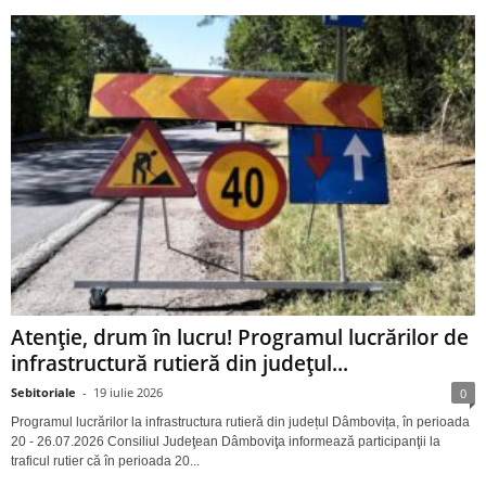
Atenție, drum în lucru! Programul lucrărilor de
infrastructură rutieră din județul...
Sebitoriale
-
19 iulie 2026
0
Programul lucrărilor la infrastructura rutieră din județul Dâmbovița, în perioada
20 - 26.07.2026 Consiliul Judeţean Dâmboviţa informează participanţii la
traficul rutier că în perioada 20...