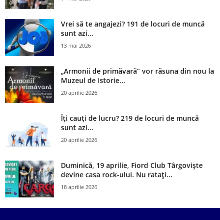
Vrei să te angajezi? 191 de locuri de muncă
sunt azi...
13 mai 2026
„Armonii de primăvară” vor răsuna din nou la
Muzeul de Istorie...
20 aprilie 2026
Îți cauți de lucru? 219 de locuri de muncă
sunt azi...
20 aprilie 2026
Duminică, 19 aprilie, Fiord Club Târgoviște
devine casa rock-ului. Nu ratați...
18 aprilie 2026