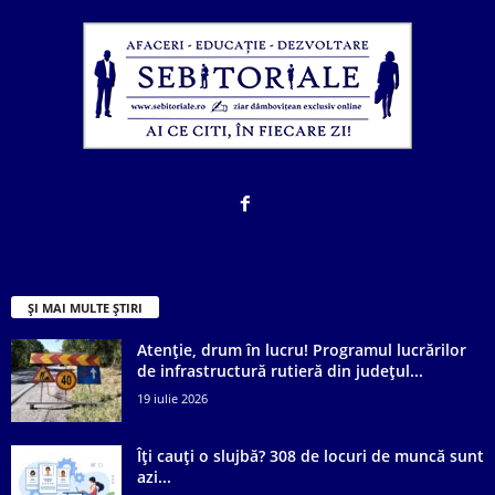
ȘI MAI MULTE ȘTIRI
Atenție, drum în lucru! Programul lucrărilor
de infrastructură rutieră din județul...
19 iulie 2026
Îți cauți o slujbă? 308 de locuri de muncă sunt
azi...