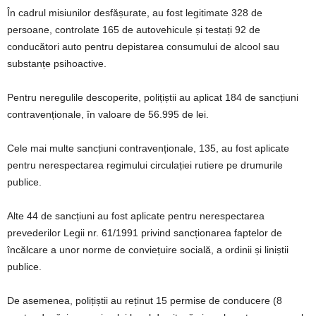
În cadrul misiunilor desfășurate, au fost legitimate 328 de
persoane, controlate 165 de autovehicule și testați 92 de
conducători auto pentru depistarea consumului de alcool sau
substanțe psihoactive.
Pentru neregulile descoperite, polițiștii au aplicat 184 de sancțiuni
contravenționale, în valoare de 56.995 de lei.
Cele mai multe sancțiuni contravenționale, 135, au fost aplicate
pentru nerespectarea regimului circulației rutiere pe drumurile
publice.
Alte 44 de sancțiuni au fost aplicate pentru nerespectarea
prevederilor Legii nr. 61/1991 privind sancționarea faptelor de
încălcare a unor norme de conviețuire socială, a ordinii și liniștii
publice.
De asemenea, polițiștii au reținut 15 permise de conducere (8