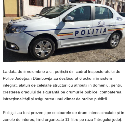
La data de 5 noiembrie a.c., polițiștii din cadrul Inspectoratului de
Poliție Județean Dâmbovița au desfășurat 6 acțiuni în sistem
integrat, alături de celelalte structuri cu atribuții în domeniu, pentru
creșterea gradului de siguranță pe drumurile publice, combaterea
infracționalității și asigurarea unui climat de ordine publică.
Polițiștii au fost prezenți pe sectoarele de drum intens circulate și în
zonele de interes, fiind organizate 11 filtre pe raza întregului județ.