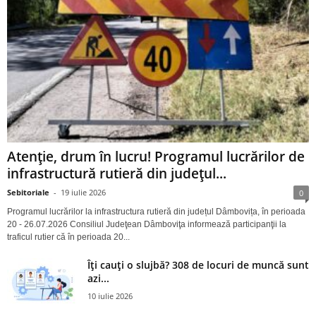
Atenție, drum în lucru! Programul lucrărilor de
infrastructură rutieră din județul...
Sebitoriale
-
19 iulie 2026
0
Programul lucrărilor la infrastructura rutieră din județul Dâmbovița, în perioada
20 - 26.07.2026 Consiliul Judeţean Dâmboviţa informează participanţii la
traficul rutier că în perioada 20...
Îți cauți o slujbă? 308 de locuri de muncă sunt
azi...
10 iulie 2026