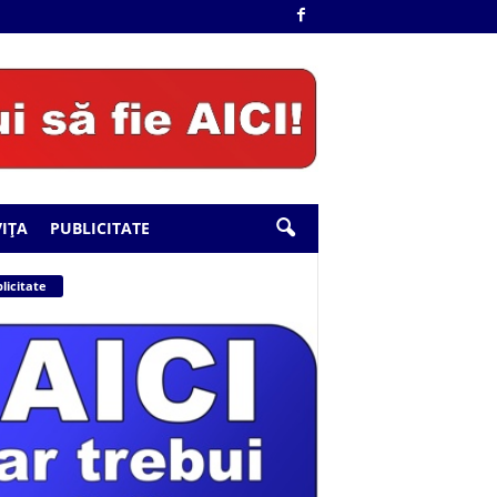
IȚA
PUBLICITATE
licitate