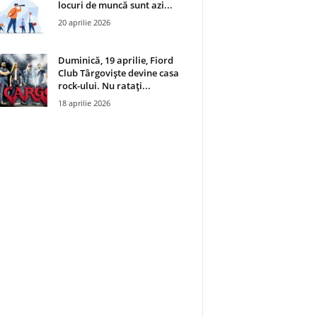
locuri de muncă sunt azi...
20 aprilie 2026
Duminică, 19 aprilie, Fiord
Club Târgoviște devine casa
rock-ului. Nu ratați...
18 aprilie 2026