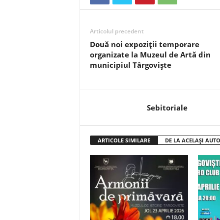
Articolul precedent
Două noi expoziții temporare
organizate la Muzeul de Artă din
municipiul Târgoviște
Sebitoriale
ARTICOLE SIMILARE
DE LA ACELAȘI AUT