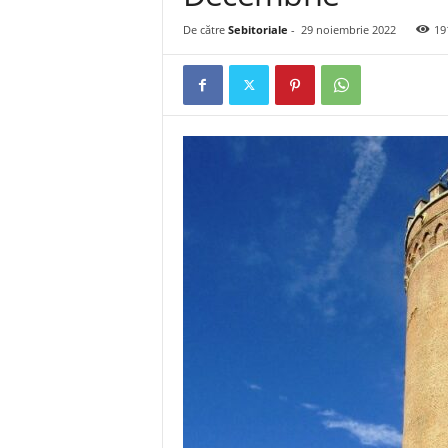
De către
Sebitoriale
-
29 noiembrie 2022
19