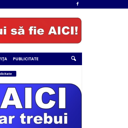
IȚA
PUBLICITATE
licitate