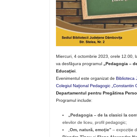
Miercuri, 4 octombrie 2023, orele 12.00, l
va desfăşura programul
„Pedagogia – de
Educaţiei
.
Evenimentul este organizat de
Biblioteca
Colegiul Naţional Pedagogic „Constantin 
Departamentul pentru Pregătirea Perso
Programul include:
„Pedagogia – de la clasici la co
elevilor de liceu, profil pedagogic;
„
Om, natură, emoţie”
– expoziție d