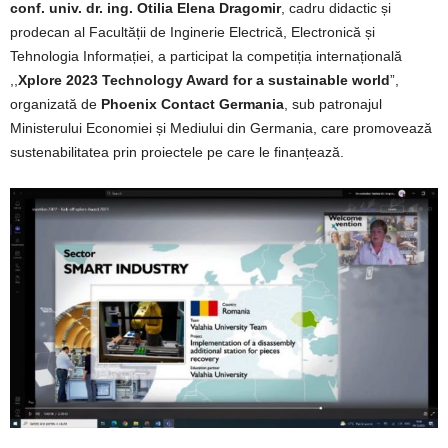
conf. univ. dr. ing. Otilia Elena Dragomir
, cadru didactic și
prodecan al Facultății de Inginerie Electrică, Electronică și
Tehnologia Informației, a participat la competiția internațională
,,
Xplore 2023 Technology Award for a sustainable world
”,
organizată de
Phoenix Contact Germania
, sub patronajul
Ministerului Economiei și Mediului din Germania, care promovează
sustenabilitatea prin proiectele pe care le finanțează.