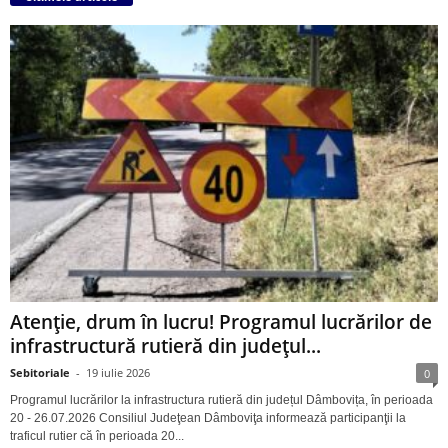
Atenție, drum în lucru! Programul lucrărilor de
infrastructură rutieră din județul...
Sebitoriale
-
19 iulie 2026
0
Programul lucrărilor la infrastructura rutieră din județul Dâmbovița, în perioada
20 - 26.07.2026 Consiliul Judeţean Dâmboviţa informează participanţii la
traficul rutier că în perioada 20...