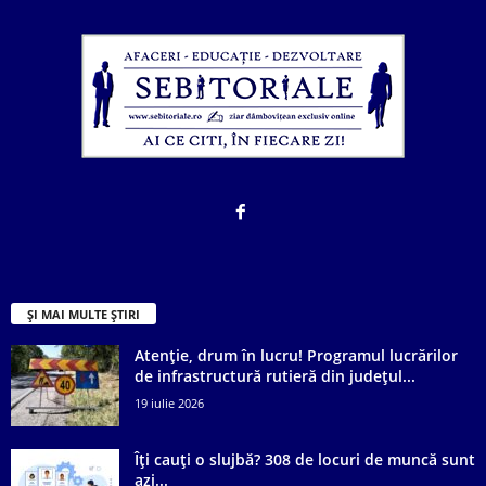
ȘI MAI MULTE ȘTIRI
Atenție, drum în lucru! Programul lucrărilor
de infrastructură rutieră din județul...
19 iulie 2026
Îți cauți o slujbă? 308 de locuri de muncă sunt
azi...