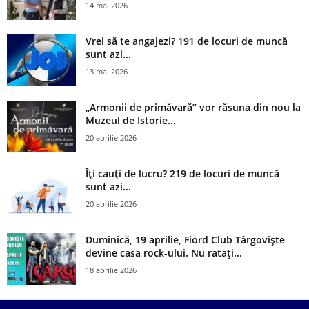
14 mai 2026
Vrei să te angajezi? 191 de locuri de muncă
sunt azi...
13 mai 2026
„Armonii de primăvară” vor răsuna din nou la
Muzeul de Istorie...
20 aprilie 2026
Îți cauți de lucru? 219 de locuri de muncă
sunt azi...
20 aprilie 2026
Duminică, 19 aprilie, Fiord Club Târgoviște
devine casa rock-ului. Nu ratați...
18 aprilie 2026