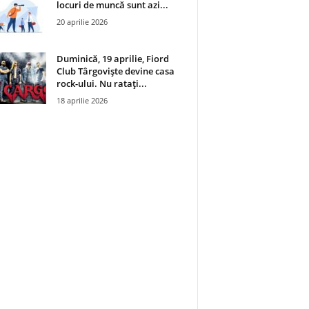
locuri de muncă sunt azi...
20 aprilie 2026
Duminică, 19 aprilie, Fiord
Club Târgoviște devine casa
rock-ului. Nu ratați...
18 aprilie 2026