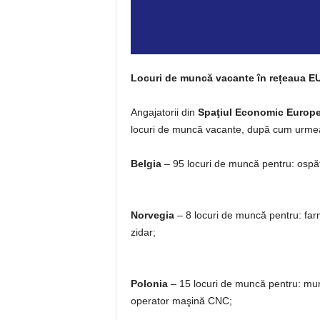
Locuri de muncă vacante în rețeaua 
Angajatorii din
Spaţiul Economic Europ
locuri de muncă vacante, după cum urme
Belgia
– 95 locuri de muncă pentru: ospăta
Norvegia
– 8 locuri de muncă pentru: farmaci
zidar;
Polonia
– 15 locuri de muncă pentru: munci
operator maşină CNC;