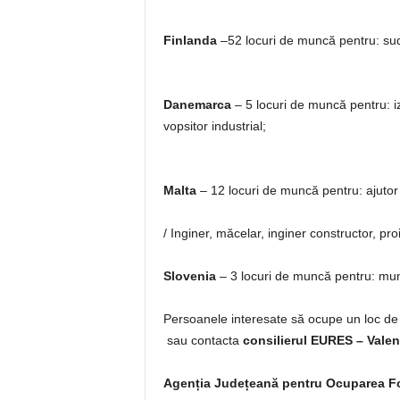
Finlanda
–52 locuri de muncă pentru: sudo
Danemarca
– 5 locuri de muncă pentru: izo
vopsitor industrial;
Malta
– 12 locuri de muncă pentru: ajutor
/ Inginer, măcelar, inginer constructor, proi
Slovenia
– 3 locuri de muncă pentru: mun
Persoanele interesate să ocupe un loc de
sau contacta
consilierul EURES – Valen
Agenția Județeană pentru Ocuparea F