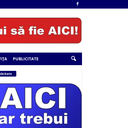
IȚA
PUBLICITATE
licitate