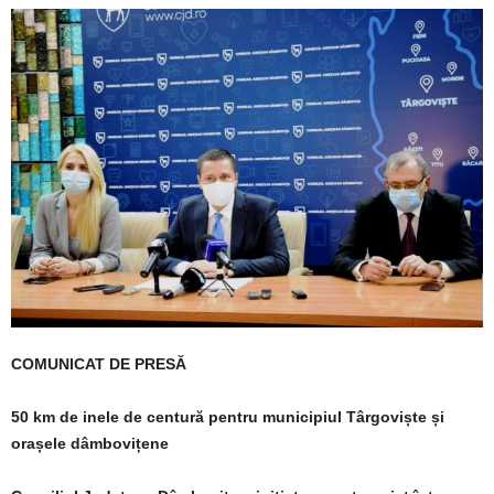
COMUNICAT DE PRESĂ
50 km de inele de centură pentru municipiul Târgoviște și
orașele dâmbovițene