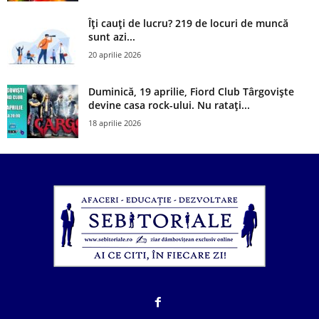
Îți cauți de lucru? 219 de locuri de muncă
sunt azi...
20 aprilie 2026
Duminică, 19 aprilie, Fiord Club Târgoviște
devine casa rock-ului. Nu ratați...
18 aprilie 2026