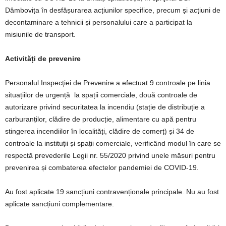
Dâmbovița în desfășurarea acțiunilor specifice, precum și acțiuni de
decontaminare a tehnicii și personalului care a participat la
misiunile de transport.
Activități de prevenire
Personalul Inspecţiei de Prevenire a efectuat 9 controale pe linia
situațiilor de urgență la spații comerciale, două controale de
autorizare privind securitatea la incendiu (stație de distribuție a
carburanților, clădire de producție, alimentare cu apă pentru
stingerea incendiilor în localități, clădire de comerț) și 34 de
controale la instituții și spații comerciale, verificând modul în care se
respectă prevederile Legii nr. 55/2020 privind unele măsuri pentru
prevenirea și combaterea efectelor pandemiei de COVID-19.
Au fost aplicate 19 sancțiuni contravenționale principale. Nu au fost
aplicate sancțiuni complementare.