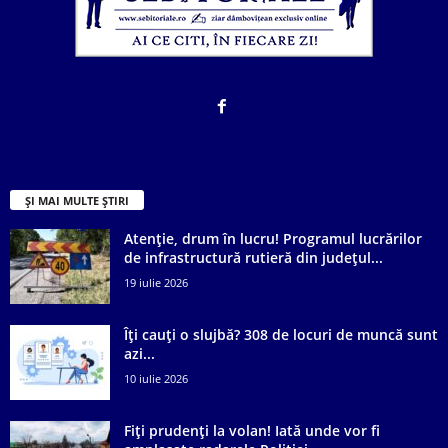
ȘI MAI MULTE ȘTIRI
Atenție, drum în lucru! Programul lucrărilor
de infrastructură rutieră din județul...
19 iulie 2026
Îți cauți o slujbă? 308 de locuri de muncă sunt
azi...
10 iulie 2026
Fiți prudenți la volan! Iată unde vor fi