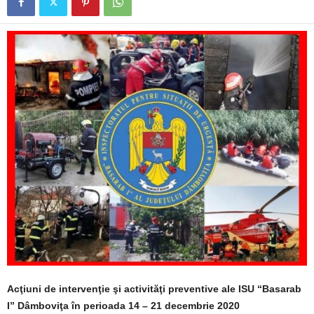
Acţiuni de intervenţie şi activităţi preventive ale ISU “Basarab
I” Dâmboviţa în perioada 14 – 21 decembrie 2020