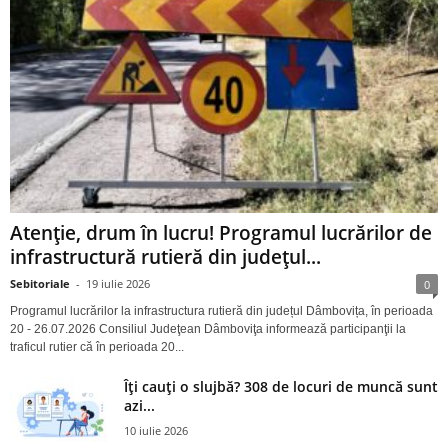
Atenție, drum în lucru! Programul lucrărilor de
infrastructură rutieră din județul...
Sebitoriale
-
19 iulie 2026
0
Programul lucrărilor la infrastructura rutieră din județul Dâmbovița, în perioada
20 - 26.07.2026 Consiliul Judeţean Dâmboviţa informează participanţii la
traficul rutier că în perioada 20...
Îți cauți o slujbă? 308 de locuri de muncă sunt
azi...
10 iulie 2026