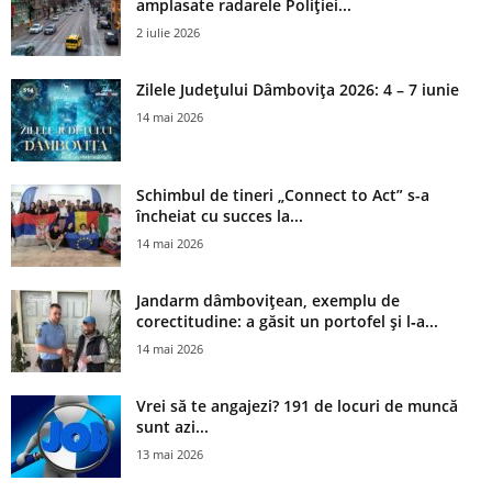
amplasate radarele Poliției...
2 iulie 2026
Zilele Județului Dâmbovița 2026: 4 – 7 iunie
14 mai 2026
Schimbul de tineri „Connect to Act” s-a
încheiat cu succes la...
14 mai 2026
Jandarm dâmbovițean, exemplu de
corectitudine: a găsit un portofel și l‑a...
14 mai 2026
Vrei să te angajezi? 191 de locuri de muncă
sunt azi...
13 mai 2026