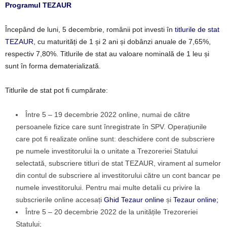
Programul TEZAUR
Începând de luni, 5 decembrie, românii pot investi în
titlurile de stat
TEZAUR
, cu maturități de 1 și 2 ani și dobânzi anuale de 7,65%,
respectiv 7,80%. Titlurile de stat au valoare nominală de 1 leu și
sunt în forma dematerializată.
Titlurile de stat pot fi cumpărate:
Între 5 – 19 decembrie 2022 online, numai de către
persoanele fizice care sunt înregistrate în SPV. Operațiunile
care pot fi realizate online sunt: deschidere cont de subscriere
pe numele investitorului la o unitate a Trezoreriei Statului
selectată, subscriere titluri de stat TEZAUR, virament al sumelor
din contul de subscriere al investitorului către un cont bancar pe
numele investitorului. Pentru mai multe detalii cu privire la
subscrierile online accesați
Ghid Tezaur online
și
Tezaur online;
Între 5 – 20 decembrie 2022 de la unitățile Trezoreriei
Statului;