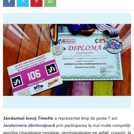
Jandarmul Ionuț Timofte
a reprezentat timp de peste 7 ani
Jandarmeria dâmboviţeană
prin participarea la mai multe competiții
sportive (maratoane montane, semimaratoane pe asfalt, crosuri), la