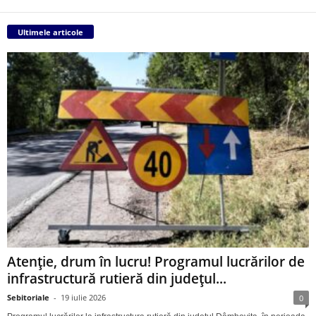
Ultimele articole
Atenție, drum în lucru! Programul lucrărilor de
infrastructură rutieră din județul...
Sebitoriale
-
19 iulie 2026
0