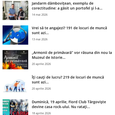
Jandarm dâmbovițean, exemplu de
corectitudine: a găsit un portofel și l‑a...
14 mai 2026
Vrei să te angajezi? 191 de locuri de muncă
sunt azi...
13 mai 2026
„Armonii de primăvară” vor răsuna din nou la
Muzeul de Istorie...
20 aprilie 2026
Îți cauți de lucru? 219 de locuri de muncă
sunt azi...
20 aprilie 2026
Duminică, 19 aprilie, Fiord Club Târgoviște
devine casa rock-ului. Nu ratați...
18 aprilie 2026