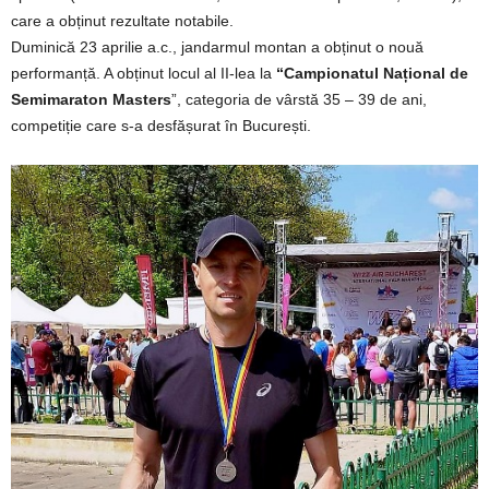
care a obținut rezultate notabile.
Duminică 23 aprilie a.c., jandarmul montan a obținut o nouă
performanță. A obținut locul al II-lea la
“Campionatul Național de
Semimaraton Masters
”, categoria de vârstă 35 – 39 de ani,
competiție care s-a desfășurat în București.