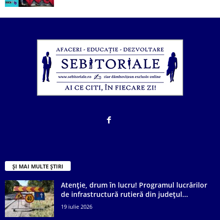
ȘI MAI MULTE ȘTIRI
Atenție, drum în lucru! Programul lucrărilor
de infrastructură rutieră din județul...
19 iulie 2026