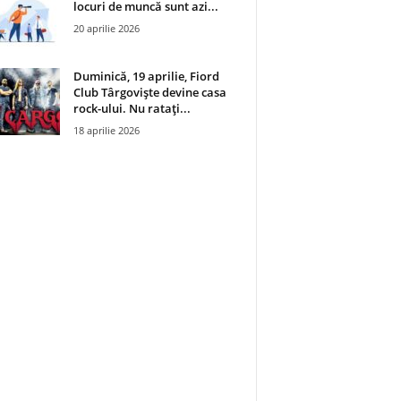
locuri de muncă sunt azi...
20 aprilie 2026
Duminică, 19 aprilie, Fiord
Club Târgoviște devine casa
rock-ului. Nu ratați...
18 aprilie 2026