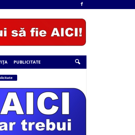
IȚA
PUBLICITATE
licitate