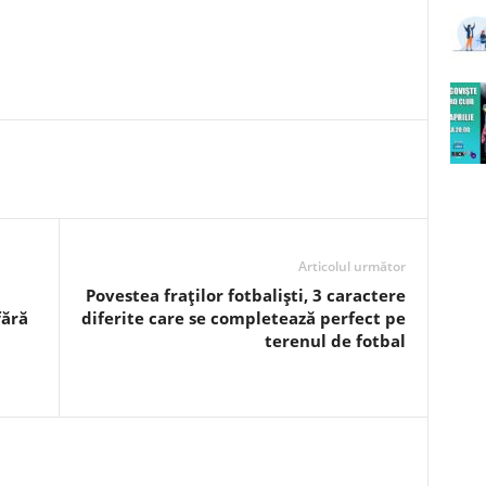
Articolul următor
Povestea fraţilor fotbalişti, 3 caractere
fără
diferite care se completează perfect pe
terenul de fotbal