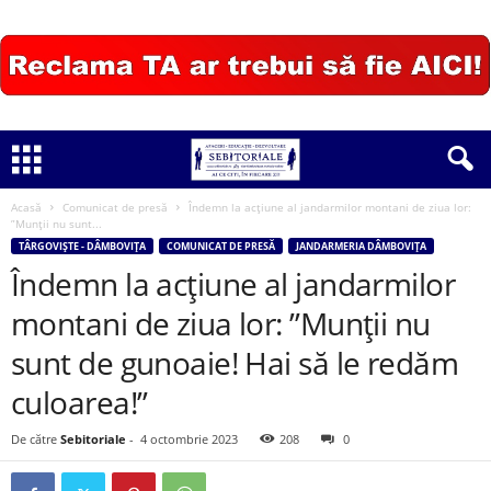
Acasă
Comunicat de presă
Îndemn la acțiune al jandarmilor montani de ziua lor:
”Munții nu sunt...
TÂRGOVIȘTE - DÂMBOVIȚA
COMUNICAT DE PRESĂ
JANDARMERIA DÂMBOVIȚA
Îndemn la acțiune al jandarmilor
montani de ziua lor: ”Munții nu
sunt de gunoaie! Hai să le redăm
culoarea!”
De către
Sebitoriale
-
4 octombrie 2023
208
0