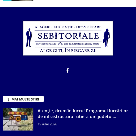
ȘI MAI MULTE ȘTIRI
Atenție, drum în lucru! Programul lucrărilor
de infrastructură rutieră din județul...
19 iulie 2026