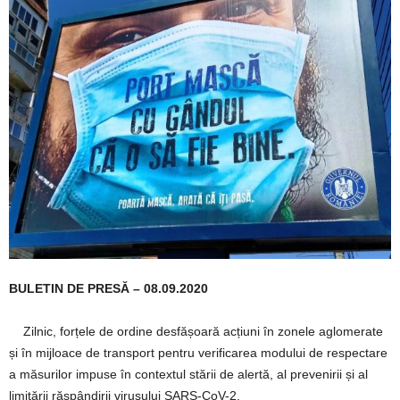
BULETIN DE PRESĂ – 08.09.2020
Zilnic, forțele de ordine desfășoară acțiuni în zonele aglomerate
și în mijloace de transport pentru verificarea modului de respectare
a măsurilor impuse în contextul stării de alertă, al prevenirii și al
limitării răspândirii virusului SARS-CoV-2.