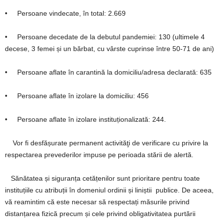
• Persoane vindecate, în total: 2.669
• Persoane decedate de la debutul pandemiei: 130 (ultimele 4
decese, 3 femei și un bărbat, cu vârste cuprinse între 50-71 de ani)
• Persoane aflate în carantină la domiciliu/adresa declarată: 635
• Persoane aflate în izolare la domiciliu: 456
• Persoane aflate în izolare instituționalizată: 244.
Vor fi desfășurate permanent activităţi de verificare cu privire la
respectarea prevederilor impuse pe perioada stării de alertă.
Sănătatea și siguranța cetățenilor sunt prioritare pentru toate
instituțiile cu atribuții în domeniul ordinii și liniștii publice. De aceea,
vă reamintim că este necesar să respectați măsurile privind
distanțarea fizică precum și cele privind obligativitatea purtării