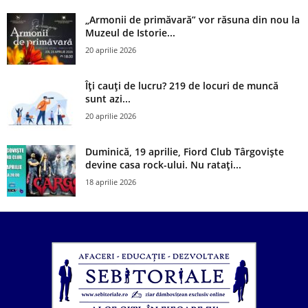
„Armonii de primăvară” vor răsuna din nou la
Muzeul de Istorie...
20 aprilie 2026
Îți cauți de lucru? 219 de locuri de muncă
sunt azi...
20 aprilie 2026
Duminică, 19 aprilie, Fiord Club Târgoviște
devine casa rock-ului. Nu ratați...
18 aprilie 2026