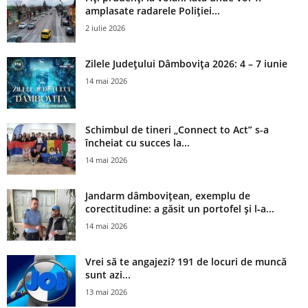
amplasate radarele Poliției...
2 iulie 2026
Zilele Județului Dâmbovița 2026: 4 – 7 iunie
14 mai 2026
Schimbul de tineri „Connect to Act” s-a
încheiat cu succes la...
14 mai 2026
Jandarm dâmbovițean, exemplu de
corectitudine: a găsit un portofel și l‑a...
14 mai 2026
Vrei să te angajezi? 191 de locuri de muncă
sunt azi...
13 mai 2026