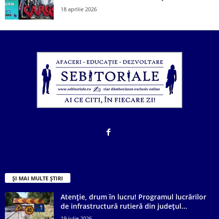
18 aprilie 2026
ȘI MAI MULTE ȘTIRI
Atenție, drum în lucru! Programul lucrărilor
de infrastructură rutieră din județul...
19 iulie 2026