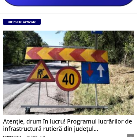
Ultimele articole
Atenție, drum în lucru! Programul lucrărilor de
infrastructură rutieră din județul...
Sebitoriale
-
19 iulie 2026