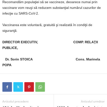
Recomandăm populaţiei să se vaccineze, deoarece numai prin
vaccinare vom reuşi să reducem substanţial numărul cazurilor de
infecţie cu SARS-CoV-2.
Vaccinarea este voluntară, gratuită şi realizată în condiţii de
siguranţă.
DIRECTOR EXECUTIV, COMP. RELAŢII
PUBLICE,
Dr. Sorin STOICA Cons. Marinela
POPA
Articolul precedent
Articolul următor