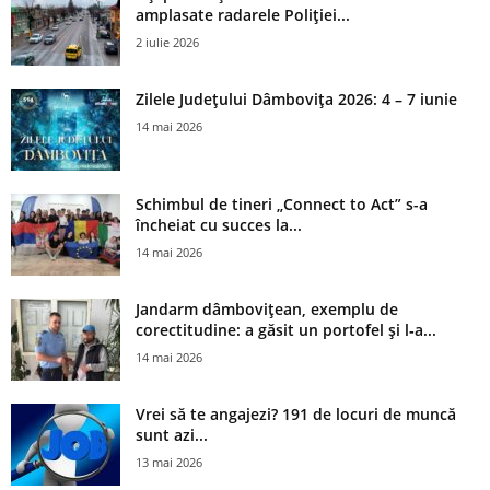
amplasate radarele Poliției...
2 iulie 2026
Zilele Județului Dâmbovița 2026: 4 – 7 iunie
14 mai 2026
Schimbul de tineri „Connect to Act” s-a
încheiat cu succes la...
14 mai 2026
Jandarm dâmbovițean, exemplu de
corectitudine: a găsit un portofel și l‑a...
14 mai 2026
Vrei să te angajezi? 191 de locuri de muncă
sunt azi...
13 mai 2026