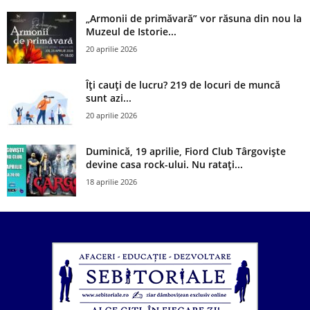
„Armonii de primăvară” vor răsuna din nou la
Muzeul de Istorie...
20 aprilie 2026
Îți cauți de lucru? 219 de locuri de muncă
sunt azi...
20 aprilie 2026
Duminică, 19 aprilie, Fiord Club Târgoviște
devine casa rock-ului. Nu ratați...
18 aprilie 2026