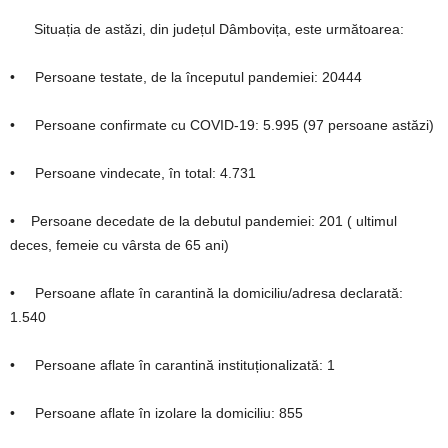
Situația de astăzi, din județul Dâmbovița, este următoarea:
• Persoane testate, de la începutul pandemiei: 20444
• Persoane confirmate cu COVID-19: 5.995 (97 persoane astăzi)
• Persoane vindecate, în total: 4.731
• Persoane decedate de la debutul pandemiei: 201 ( ultimul
deces, femeie cu vârsta de 65 ani)
• Persoane aflate în carantină la domiciliu/adresa declarată:
1.540
• Persoane aflate în carantină instituționalizată: 1
• Persoane aflate în izolare la domiciliu: 855