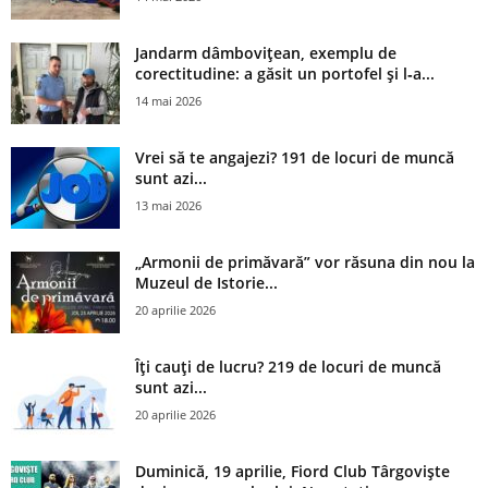
Jandarm dâmbovițean, exemplu de
corectitudine: a găsit un portofel și l‑a...
14 mai 2026
Vrei să te angajezi? 191 de locuri de muncă
sunt azi...
13 mai 2026
„Armonii de primăvară” vor răsuna din nou la
Muzeul de Istorie...
20 aprilie 2026
Îți cauți de lucru? 219 de locuri de muncă
sunt azi...
20 aprilie 2026
Duminică, 19 aprilie, Fiord Club Târgoviște