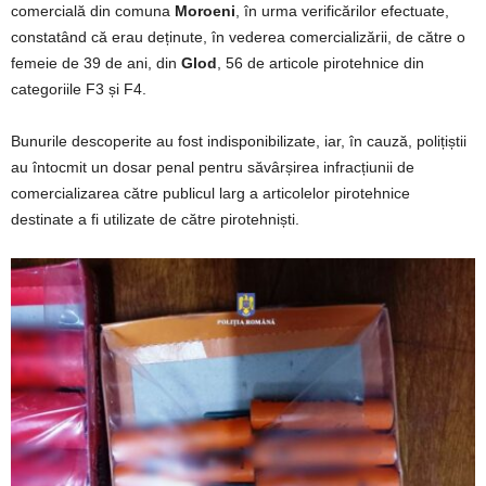
comercială din comuna
Moroeni
, în urma verificărilor efectuate,
constatând că erau deținute, în vederea comercializării, de către o
femeie de 39 de ani, din
Glod
, 56 de articole pirotehnice din
categoriile F3 și F4.
Bunurile descoperite au fost indisponibilizate, iar, în cauză, polițiștii
au întocmit un dosar penal pentru săvârșirea infracțiunii de
comercializarea către publicul larg a articolelor pirotehnice
destinate a fi utilizate de către pirotehniști.