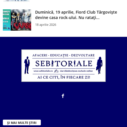
Duminică, 19 aprilie, Fiord Club Târgoviște
devine casa rock-ului. Nu ratați...
18 aprilie 2026
ȘI MAI MULTE ȘTIRI