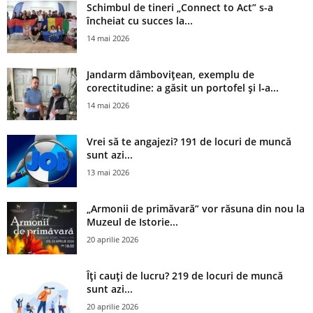
Schimbul de tineri „Connect to Act” s-a
încheiat cu succes la...
14 mai 2026
Jandarm dâmbovițean, exemplu de
corectitudine: a găsit un portofel și l‑a...
14 mai 2026
Vrei să te angajezi? 191 de locuri de muncă
sunt azi...
13 mai 2026
„Armonii de primăvară” vor răsuna din nou la
Muzeul de Istorie...
20 aprilie 2026
Îți cauți de lucru? 219 de locuri de muncă
sunt azi...
20 aprilie 2026