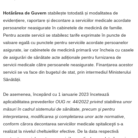
Hotărârea de Guvern
stabilește totodată și modalitatea de
evidențiere, raportare și decontare a serviciilor medicale acordate
persoanelor neasigurate în cabinetele de medicină de familie.
Pentru aceste servicii se stabilesc tarife exprimate în puncte de
valoare egală cu punctele pentru serviciile acordate persoanelor
asigurate, iar cabinetele de medicină primară vor încheia cu casele
de asigurări de sănătate acte adiționale pentru furnizarea de
servicii medicale către persoanele neasigurate. Finanțarea acestor
servicii se va face din bugetul de stat, prin intermediul Ministerului
Sănătății.
De asemenea, începând cu 1 ianuarie 2023 încetează
aplicabilitatea prevederilor
OUG nr. 44/2022 privind stabilirea unor
măsuri în cadrul sistemului de sănătate, precum şi pentru
interpretarea, modificarea şi completarea unor acte normative
,
conform cărora decontarea serviciilor medicale spitaliceşti s-a
realizat la nivelul cheltuielilor efective. De la data respectivă