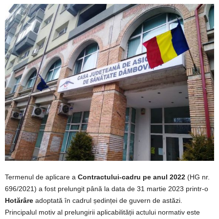
Termenul de aplicare a
Contractului-cadru pe anul 2022
(HG nr.
696/2021) a fost prelungit până la data de 31 martie 2023 printr-o
Hotărâre
adoptată în cadrul ședinței de guvern de astăzi.
Principalul motiv al prelungirii aplicabilității actului normativ este