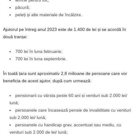
lemne pentru foc;
păcură;
peleți și alte materiale de încălzire.
Ajutorul pe întreg anul 2023 este de 1.400 de lei și se acordă în
două tranșe:
700 lei în luna februarie;
700 lei în luna septembrie.
În toată țara sunt aproximativ 2,8 milioane de persoane care vor
beneficia de acest ajutor, după cum urmează:
pensionarii cu vârsta peste 60 ani și venituri sub 2.000 lei/
lună;
persoanele care încasează pensie de invaliditate cu venituri
sub 2.000 lei/ lună;
persoanele cu handicap grav, accentuat sau mediu, cu
venituri sub 2.000 de lei/ lună;