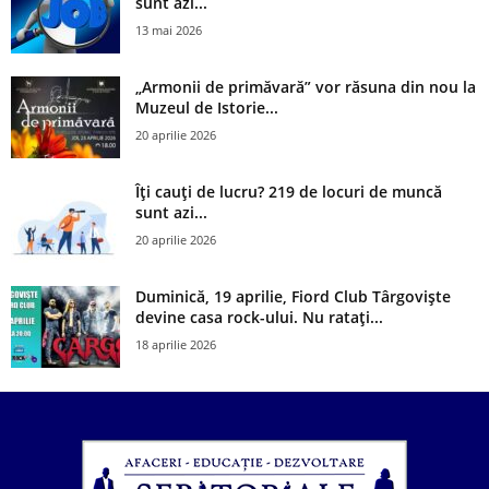
sunt azi...
13 mai 2026
„Armonii de primăvară” vor răsuna din nou la
Muzeul de Istorie...
20 aprilie 2026
Îți cauți de lucru? 219 de locuri de muncă
sunt azi...
20 aprilie 2026
Duminică, 19 aprilie, Fiord Club Târgoviște
devine casa rock-ului. Nu ratați...
18 aprilie 2026