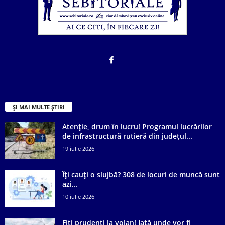
ȘI MAI MULTE ȘTIRI
Atenție, drum în lucru! Programul lucrărilor
de infrastructură rutieră din județul...
19 iulie 2026
Îți cauți o slujbă? 308 de locuri de muncă sunt
azi...
10 iulie 2026
Fiți prudenți la volan! Iată unde vor fi