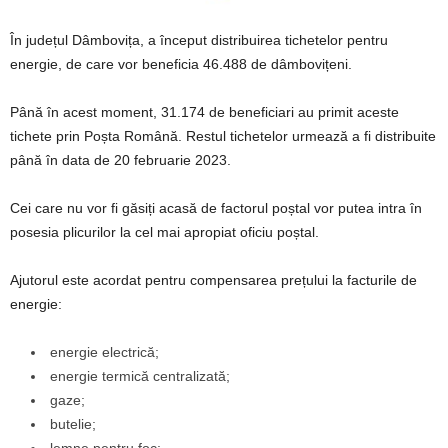
În județul Dâmbovița, a început distribuirea tichetelor pentru
energie, de care vor beneficia 46.488 de dâmbovițeni.
Până în acest moment, 31.174 de beneficiari au primit aceste
tichete prin Poșta Română. Restul tichetelor urmează a fi distribuite
până în data de 20 februarie 2023.
Cei care nu vor fi găsiți acasă de factorul poștal vor putea intra în
posesia plicurilor la cel mai apropiat oficiu poștal.
Ajutorul este acordat pentru compensarea prețului la facturile de
energie:
energie electrică;
energie termică centralizată;
gaze;
butelie;