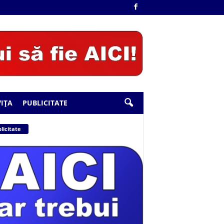
IȚA
PUBLICITATE
licitate