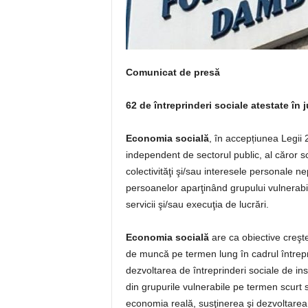
Comunicat de presă
62 de întreprinderi sociale atestate în
Economia socială
, în accepțiunea Legii 
independent de sectorul public, al căror s
colectivităţi şi/sau interesele personale n
persoanelor aparţinând grupului vulnerabi
servicii şi/sau execuţia de lucrări.
Economia socială
are ca obiective creşter
de muncă pe termen lung în cadrul întreprin
dezvoltarea de întreprinderi sociale de i
din grupurile vulnerabile pe termen scurt 
economia reală, susţinerea şi dezvoltarea 