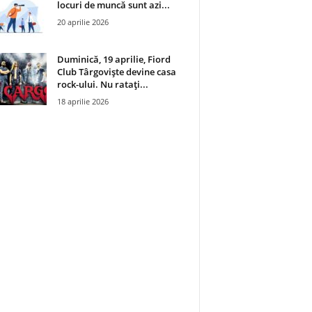
locuri de muncă sunt azi...
20 aprilie 2026
Duminică, 19 aprilie, Fiord
Club Târgoviște devine casa
rock-ului. Nu ratați...
18 aprilie 2026