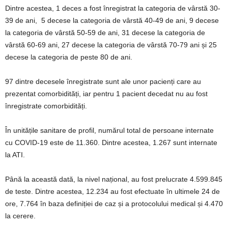
Dintre acestea, 1 deces a fost înregistrat la categoria de vârstă 30-
39 de ani, 5 decese la categoria de vârstă 40-49 de ani, 9 decese
la categoria de vârstă 50-59 de ani, 31 decese la categoria de
vârstă 60-69 ani, 27 decese la categoria de vârstă 70-79 ani și 25
decese la categoria de peste 80 de ani.
97 dintre decesele înregistrate sunt ale unor pacienți care au
prezentat comorbidități, iar pentru 1 pacient decedat nu au fost
înregistrate comorbidități.
În unitățile sanitare de profil, numărul total de persoane internate
cu COVID-19 este de 11.360. Dintre acestea, 1.267 sunt internate
la ATI.
Până la această dată, la nivel național, au fost prelucrate 4.599.845
de teste. Dintre acestea, 12.234 au fost efectuate în ultimele 24 de
ore, 7.764 în baza definiției de caz și a protocolului medical și 4.470
la cerere.