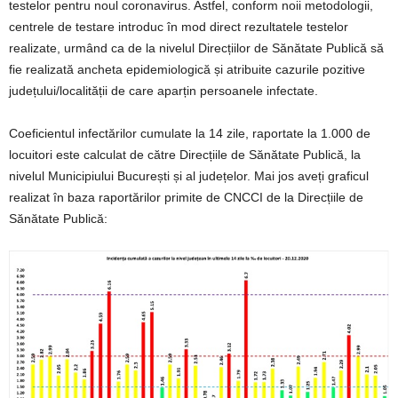
testelor pentru noul coronavirus. Astfel, conform noii metodologii,
centrele de testare introduc în mod direct rezultatele testelor
realizate, urmând ca de la nivelul Direcțiilor de Sănătate Publică să
fie realizată ancheta epidemiologică și atribuite cazurile pozitive
județului/localității de care aparțin persoanele infectate.
Coeficientul infectărilor cumulate la 14 zile, raportate la 1.000 de
locuitori este calculat de către Direcțiile de Sănătate Publică, la
nivelul Municipiului București și al județelor. Mai jos aveți graficul
realizat în baza raportărilor primite de CNCCI de la Direcțiile de
Sănătate Publică: