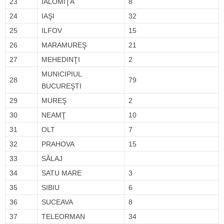
23
IALOMIŢA
8
24
IAŞI
32
25
ILFOV
15
26
MARAMUREŞ
21
27
MEHEDINŢI
2
MUNICIPIUL
28
79
BUCUREŞTI
29
MUREŞ
2
30
NEAMŢ
10
31
OLT
7
32
PRAHOVA
15
33
SĂLAJ
34
SATU MARE
3
35
SIBIU
6
36
SUCEAVA
8
37
TELEORMAN
34