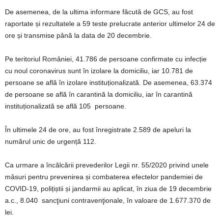
De asemenea, de la ultima informare făcută de GCS, au fost
raportate și rezultatele a 59 teste prelucrate anterior ultimelor 24 de
ore și transmise până la data de 20 decembrie.
Pe teritoriul României, 41.786 de persoane confirmate cu infecție
cu noul coronavirus sunt în izolare la domiciliu, iar 10.781 de
persoane se află în izolare instituționalizată. De asemenea, 63.374
de persoane se află în carantină la domiciliu, iar în carantină
instituționalizată se află 105 persoane.
În ultimele 24 de ore, au fost înregistrate 2.589 de apeluri la
numărul unic de urgență 112.
Ca urmare a încălcării prevederilor Legii nr. 55/2020 privind unele
măsuri pentru prevenirea și combaterea efectelor pandemiei de
COVID-19, polițiștii și jandarmii au aplicat, în ziua de 19 decembrie
a.c., 8.040 sancţiuni contravenţionale, în valoare de 1.677.370 de
lei.