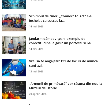
Schimbul de tineri „Connect to Act” s-a
încheiat cu succes la...
14 mai 2026
Jandarm dâmbovițean, exemplu de
corectitudine: a găsit un portofel și l‑a...
14 mai 2026
Vrei să te angajezi? 191 de locuri de muncă
sunt azi...
13 mai 2026
„Armonii de primăvară” vor răsuna din nou la
Muzeul de Istorie...
20 aprilie 2026