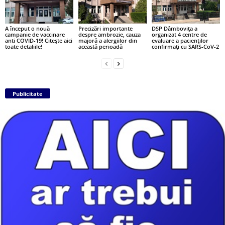
A început o nouă
Precizări importante
DSP Dâmbovița a
campanie de vaccinare
despre ambrozie, cauza
organizat 4 centre de
anti COVID-19! Citește aici
majoră a alergiilor din
evaluare a pacienților
toate detaliile!
această perioadă
confirmați cu SARS-CoV-2
Publicitate