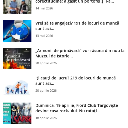
corectitudine: a găsit un portofel și l‑a...
14 mai 2026
Vrei să te angajezi? 191 de locuri de muncă
sunt azi...
13 mai 2026
„Armonii de primăvară” vor răsuna din nou la
Muzeul de Istorie...
20 aprilie 2026
Îți cauți de lucru? 219 de locuri de muncă
sunt azi...
20 aprilie 2026
Duminică, 19 aprilie, Fiord Club Târgoviște
devine casa rock-ului. Nu ratați...
18 aprilie 2026