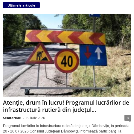
Ultimele articole
Atenție, drum în lucru! Programul lucrărilor de
infrastructură rutieră din județul...
Sebitoriale
-
19 iulie 2026
0
Programul lucrărilor la infrastructura rutieră din județul Dâmbovița, în perioada
20 - 26.07.2026 Consiliul Judeţean Dâmboviţa informează participanţii la