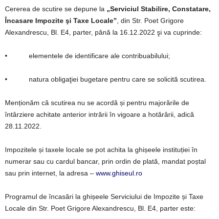
Cererea de scutire se depune la
„Serviciul Stabilire, Constatare,
Încasare Impozite şi Taxe Locale”
, din Str. Poet Grigore
Alexandrescu, Bl. E4, parter, până la 16.12.2022 şi va cuprinde:
• elementele de identificare ale contribuabilului;
• natura obligaţiei bugetare pentru care se solicită scutirea.
Menționăm că scutirea nu se acordă și pentru majorările de
întârziere achitate anterior intrării în vigoare a hotărârii, adică
28.11.2022.
Impozitele și taxele locale se pot achita la ghișeele instituției în
numerar sau cu cardul bancar, prin ordin de plată, mandat poștal
sau prin internet, la adresa –
www.ghiseul.ro
Programul de încasări la ghișeele Serviciului de Impozite și Taxe
Locale din Str. Poet Grigore Alexandrescu, Bl. E4, parter este: