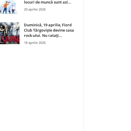
locuri de muncă sunt azi...
20 aprilie 2026
Duminică, 19 aprilie, Fiord
Club Târgoviște devine casa
rock-ului. Nu ratați...
18 aprilie 2026