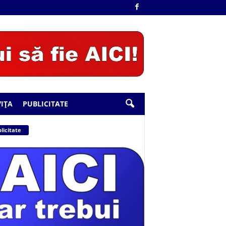
IȚA
PUBLICITATE
licitate