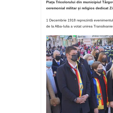
Piața Tricolorului din municipiul Târg
ceremonial militar și religios dedicat Z
1 Decembrie 1918 reprezintă evenimentul 
de la Alba-Iulia a votat unirea Transilvani