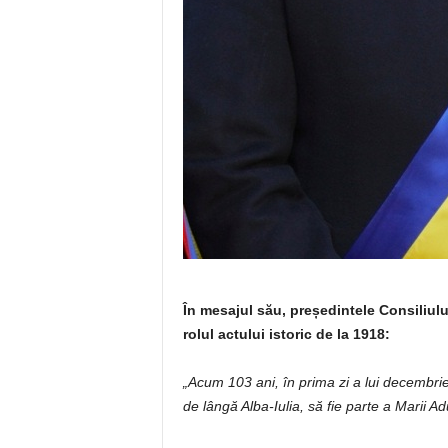
În mesajul său, președintele Consiliul
rolul actului istoric de la 1918:
„Acum 103 ani, în prima zi a lui decembr
de lângă Alba-Iulia, să fie parte a Marii A