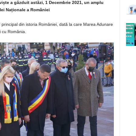
oviște a găzduit astăzi, 1 Decembrie 2021, un amplu
ilei Naționale a României
principal din istoria României, dată la care Marea Adunare
ei cu România.