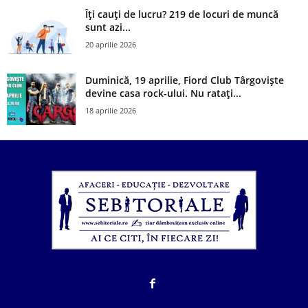
Îți cauți de lucru? 219 de locuri de muncă
sunt azi...
20 aprilie 2026
Duminică, 19 aprilie, Fiord Club Târgoviște
devine casa rock-ului. Nu ratați...
18 aprilie 2026