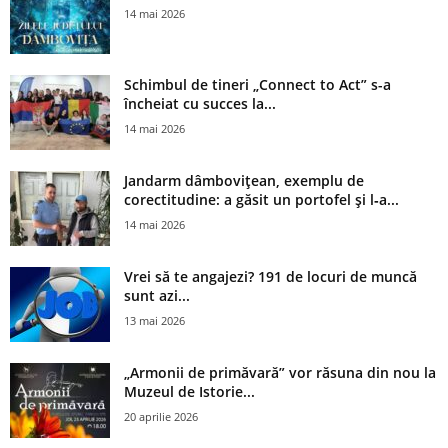
14 mai 2026
Schimbul de tineri „Connect to Act” s-a
încheiat cu succes la...
14 mai 2026
Jandarm dâmbovițean, exemplu de
corectitudine: a găsit un portofel și l‑a...
14 mai 2026
Vrei să te angajezi? 191 de locuri de muncă
sunt azi...
13 mai 2026
„Armonii de primăvară” vor răsuna din nou la
Muzeul de Istorie...
20 aprilie 2026