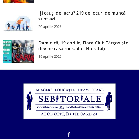
Îți cauți de lucru? 219 de locuri de muncă
sunt azi...
20 aprilie 2026
Duminică, 19 aprilie, Fiord Club Târgoviște
devine casa rock-ului. Nu ratați...
18 aprilie 2026