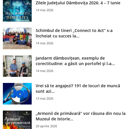
Zilele Județului Dâmbovița 2026: 4 – 7 iunie
14 mai 2026
Schimbul de tineri „Connect to Act” s-a
încheiat cu succes la...
14 mai 2026
Jandarm dâmbovițean, exemplu de
corectitudine: a găsit un portofel și l‑a...
14 mai 2026
Vrei să te angajezi? 191 de locuri de muncă
sunt azi...
13 mai 2026
„Armonii de primăvară” vor răsuna din nou la
Muzeul de Istorie...
20 aprilie 2026