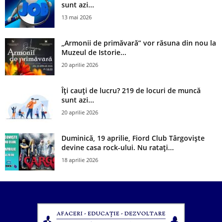
sunt azi...
13 mai 2026
„Armonii de primăvară” vor răsuna din nou la
Muzeul de Istorie...
20 aprilie 2026
Îți cauți de lucru? 219 de locuri de muncă
sunt azi...
20 aprilie 2026
Duminică, 19 aprilie, Fiord Club Târgoviște
devine casa rock-ului. Nu ratați...
18 aprilie 2026