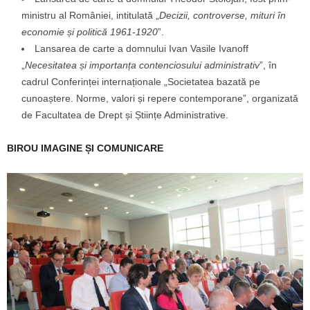
ministru al României, intitulată „
Decizii, controverse, mituri în
economie și politică 1961-1920
”.
Lansarea de carte a domnului Ivan Vasile Ivanoff
„
Necesitatea și importanța contenciosului administrativ
”, în
cadrul Conferinței internaționale „Societatea bazată pe
cunoaștere. Norme, valori și repere contemporane”, organizată
de Facultatea de Drept și Științe Administrative.
BIROU IMAGINE ȘI COMUNICARE