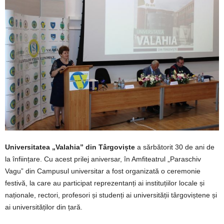
Universitatea „Valahia” din Târgoviște
a sărbătorit 30 de ani de
la înființare. Cu acest prilej aniversar, în Amfiteatrul „Paraschiv
Vagu” din Campusul universitar a fost organizată o ceremonie
festivă, la care au participat reprezentanți ai instituțiilor locale și
naționale, rectori, profesori și studenți ai universității târgoviștene și
ai universităților din țară.