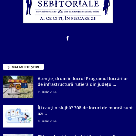
ȘI MAI MULTE ȘTIRI
Atenție, drum în lucru! Programul lucrărilor
de infrastructură rutieră din județul...
19 iulie 2026
Îți cauți o slujbă? 308 de locuri de muncă sunt
azi...
10 iulie 2026