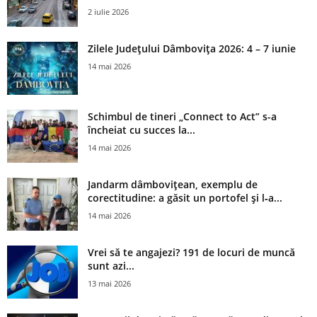
2 iulie 2026
Zilele Județului Dâmbovița 2026: 4 – 7 iunie
14 mai 2026
Schimbul de tineri „Connect to Act” s-a
încheiat cu succes la...
14 mai 2026
Jandarm dâmbovițean, exemplu de
corectitudine: a găsit un portofel și l‑a...
14 mai 2026
Vrei să te angajezi? 191 de locuri de muncă
sunt azi...
13 mai 2026