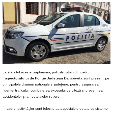
La sfârșitul acestei săptămâni, poliţiştii rutieri din cadrul
Inspectoratului de Poliție Județean Dâmbovița
sunt prezenți pe
principalele drumuri naționale și judeţene, pentru asigurarea
fluenţei traficului, combaterea excesului de viteză și prevenirea
accidentelor şi ambuteiajelor rutiere.
În cadrul activităţilor sunt folosite autospecialele dotate cu sisteme