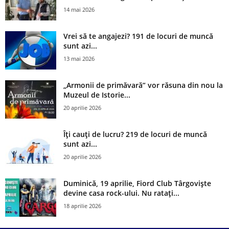
14 mai 2026
Vrei să te angajezi? 191 de locuri de muncă
sunt azi...
13 mai 2026
„Armonii de primăvară” vor răsuna din nou la
Muzeul de Istorie...
20 aprilie 2026
Îți cauți de lucru? 219 de locuri de muncă
sunt azi...
20 aprilie 2026
Duminică, 19 aprilie, Fiord Club Târgoviște
devine casa rock-ului. Nu ratați...
18 aprilie 2026