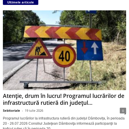
Ultimele articole
Atenție, drum în lucru! Programul lucrărilor de
infrastructură rutieră din județul...
Sebitoriale
-
19 iulie 2026
0
Programul lucrărilor la infrastructura rutieră din județul Dâmbovița, în perioada
20 - 26.07.2026 Consiliul Judeţean Dâmboviţa informează participanţii la
traficul rutier că în perioada 20...