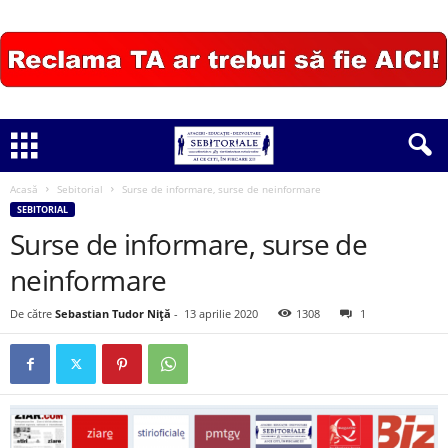
Acasă
Sebitorial
Surse de informare, surse de neinformare
SEBITORIAL
Surse de informare, surse de
neinformare
De către
Sebastian Tudor Niță
-
13 aprilie 2020
1308
1