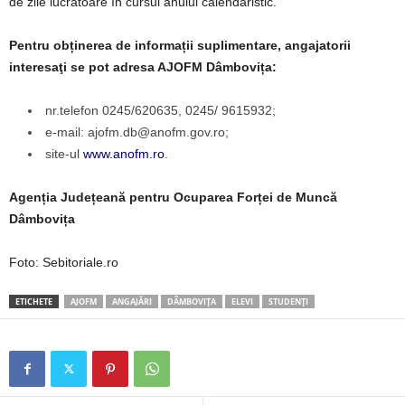
de zile lucrătoare în cursul anului calendaristic.
Pentru obținerea de informații suplimentare, angajatorii
interesaţi se pot adresa AJOFM Dâmbovița:
nr.telefon 0245/620635, 0245/ 9615932;
e-mail: ajofm.db@anofm.gov.ro;
site-ul
www.anofm.ro
.
Agenția Județeană pentru Ocuparea Forței de Muncă
Dâmbovița
Foto: Sebitoriale.ro
ETICHETE
AJOFM
ANGAJĂRI
DÂMBOVIȚA
ELEVI
STUDENȚI