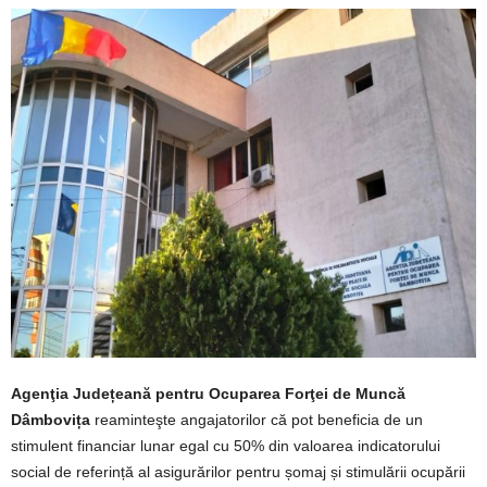
Agenţia Județeană pentru Ocuparea Forţei de Muncă
Dâmbovița
reaminteşte angajatorilor că pot beneficia de un
stimulent financiar lunar egal cu 50% din valoarea indicatorului
social de referință al asigurărilor pentru șomaj și stimulării ocupării