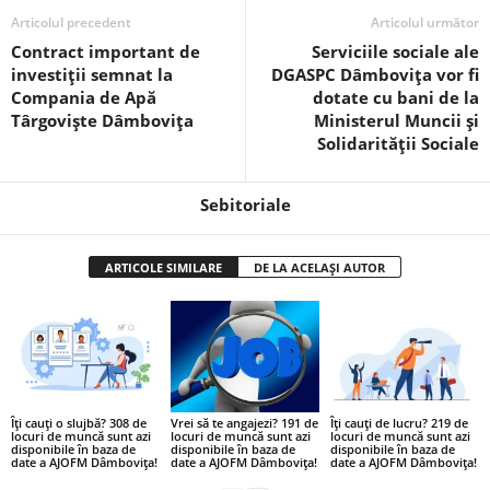
Articolul precedent
Articolul următor
Contract important de
Serviciile sociale ale
investiții semnat la
DGASPC Dâmbovița vor fi
Compania de Apă
dotate cu bani de la
Târgoviște Dâmbovița
Ministerul Muncii și
Solidarității Sociale
Sebitoriale
ARTICOLE SIMILARE
DE LA ACELAȘI AUTOR
Îți cauți o slujbă? 308 de
Vrei să te angajezi? 191 de
Îți cauți de lucru? 219 de
locuri de muncă sunt azi
locuri de muncă sunt azi
locuri de muncă sunt azi
disponibile în baza de
disponibile în baza de
disponibile în baza de
date a AJOFM Dâmbovița!
date a AJOFM Dâmbovița!
date a AJOFM Dâmbovița!