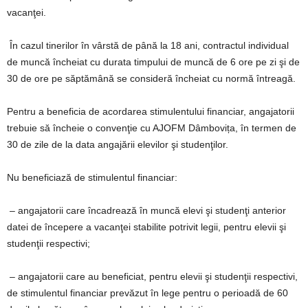
vacanţei.
În cazul tinerilor în vârstă de până la 18 ani, contractul individual
de muncă încheiat cu durata timpului de muncă de 6 ore pe zi şi de
30 de ore pe săptămână se consideră încheiat cu normă întreagă.
Pentru a beneficia de acordarea stimulentului financiar, angajatorii
trebuie să încheie o convenţie cu AJOFM Dâmbovița, în termen de
30 de zile de la data angajării elevilor şi studenţilor.
Nu beneficiază de stimulentul financiar:
– angajatorii care încadrează în muncă elevi şi studenţi anterior
datei de începere a vacanţei stabilite potrivit legii, pentru elevii şi
studenţii respectivi;
– angajatorii care au beneficiat, pentru elevii şi studenţii respectivi,
de stimulentul financiar prevăzut în lege pentru o perioadă de 60