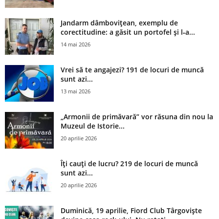
Jandarm dâmbovițean, exemplu de
corectitudine: a găsit un portofel și l‑a...
14 mai 2026
Vrei să te angajezi? 191 de locuri de muncă
sunt azi...
13 mai 2026
„Armonii de primăvară” vor răsuna din nou la
Muzeul de Istorie...
20 aprilie 2026
Îți cauți de lucru? 219 de locuri de muncă
sunt azi...
20 aprilie 2026
Duminică, 19 aprilie, Fiord Club Târgoviște