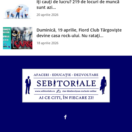
Îți cauți de lucru? 219 de locuri de muncă
sunt azi...
20 aprilie 2026
Duminică, 19 aprilie, Fiord Club Târgoviște
devine casa rock-ului. Nu ratați...
18 aprilie 2026