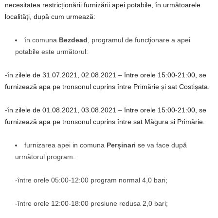
necesitatea restricționării furnizării apei potabile, în următoarele
localități, după cum urmează:
în comuna
Bezdead
, programul de funcţionare a apei
potabile este următorul:
-în zilele de 31.07.2021, 02.08.2021 – între orele 15:00-21:00, se
furnizează apa pe tronsonul cuprins între Primărie și sat Costișata.
-în zilele de 01.08.2021, 03.08.2021 – între orele 15:00-21:00, se
furnizează apa pe tronsonul cuprins între sat Măgura și Primărie.
furnizarea apei in comuna
Perșinari
se va face după
următorul program:
-între orele 05:00-12:00 program normal 4,0 bari;
-între orele 12:00-18:00 presiune redusa 2,0 bari;