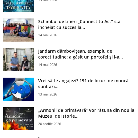
Schimbul de tineri „Connect to Act” s-a
încheiat cu succes la...
14 mai 2026
Jandarm dâmbovițean, exemplu de
corectitudine: a găsit un portofel și l‑a...
14 mai 2026
Vrei să te angajezi? 191 de locuri de muncă
sunt azi...
13 mai 2026
„Armonii de primăvară” vor răsuna din nou la
Muzeul de Istorie...
20 aprilie 2026