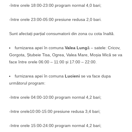
-între orele 18:00-23:00 program normal 4,0 bari;
-între orele 23:00-05:00 presiune redusa 2,0 bari.
Sunt afectați parțial consumatorii din zona cu cota înaltă.
furnizarea apei în comuna
Valea Lung
ă – satele: Cricov,
Gorgota, Ștubeie Tisa, Ogrea, Valea Mare, Moșia Mică se va
face între orele 06:00 – 11:00 și 17:00 – 22:00.
furnizarea apei în comuna
Lucieni
se va face dupa
următorul program:
-Intre orele 04:00-10:00 program normal 4,2 bari;
-Intre orele10:00-15:00 presiune redusa 3,4 bari;
-Intre orele 15:00-24:00 program normal 4,2 bari;