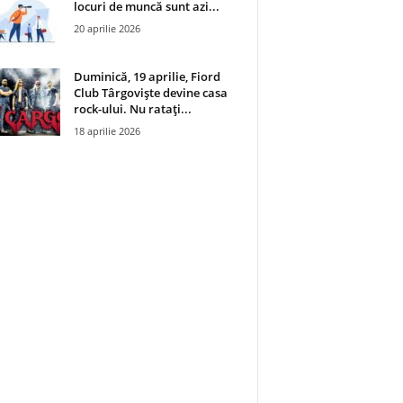
locuri de muncă sunt azi...
20 aprilie 2026
Duminică, 19 aprilie, Fiord
Club Târgoviște devine casa
rock-ului. Nu ratați...
18 aprilie 2026