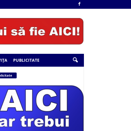
IȚA
PUBLICITATE
licitate