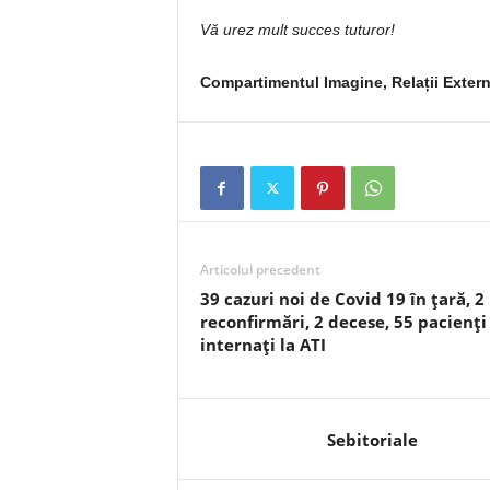
Vă urez mult succes tuturor!
Compartimentul Imagine, Relații Exter
Articolul precedent
39 cazuri noi de Covid 19 în țară, 2
reconfirmări, 2 decese, 55 pacienți
internați la ATI
Sebitoriale