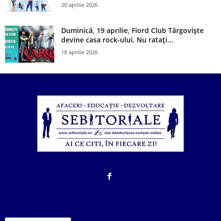
20 aprilie 2026
Duminică, 19 aprilie, Fiord Club Târgoviște
devine casa rock-ului. Nu ratați...
18 aprilie 2026