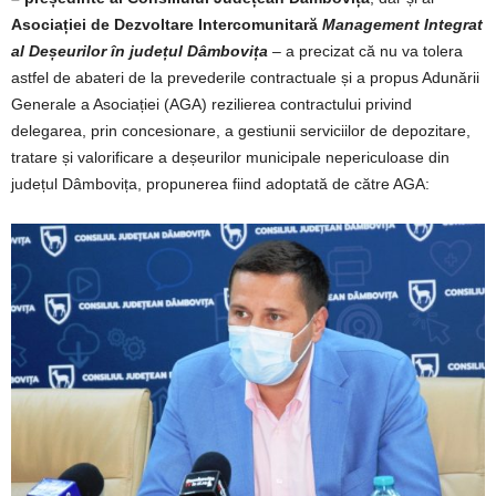
Asociației de Dezvoltare Intercomunitară
Management Integrat
al Deșeurilor în județul Dâmbovița
– a precizat că nu va tolera
astfel de abateri de la prevederile contractuale și a propus Adunării
Generale a Asociației (AGA) rezilierea contractului privind
delegarea, prin concesionare, a gestiunii serviciilor de depozitare,
tratare și valorificare a deșeurilor municipale nepericuloase din
județul Dâmbovița, propunerea fiind adoptată de către AGA: