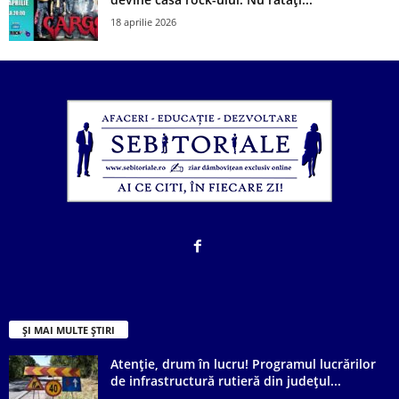
18 aprilie 2026
ȘI MAI MULTE ȘTIRI
Atenție, drum în lucru! Programul lucrărilor
de infrastructură rutieră din județul...