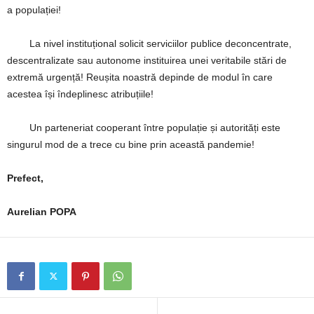
a populației!
La nivel instituțional solicit serviciilor publice deconcentrate,
descentralizate sau autonome instituirea unei veritabile stări de
extremă urgență! Reușita noastră depinde de modul în care
acestea își îndeplinesc atribuțiile!
Un parteneriat cooperant între populație și autorități este
singurul mod de a trece cu bine prin această pandemie!
Prefect,
Aurelian POPA