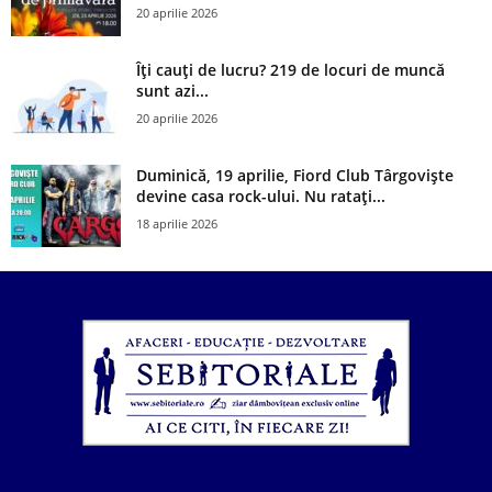
20 aprilie 2026
Îți cauți de lucru? 219 de locuri de muncă
sunt azi...
20 aprilie 2026
Duminică, 19 aprilie, Fiord Club Târgoviște
devine casa rock-ului. Nu ratați...
18 aprilie 2026