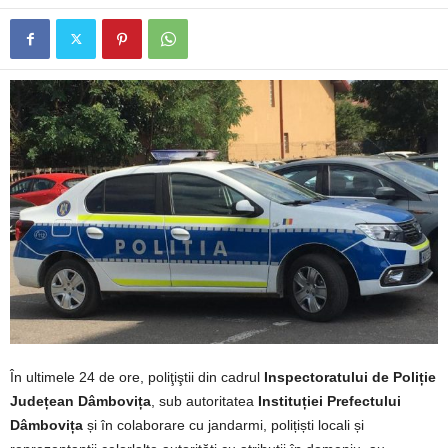
În ultimele 24 de ore, poliţiştii din cadrul
Inspectoratului de Poliție
Județean Dâmbovița
, sub autoritatea
Instituției Prefectului
Dâmbovița
și în colaborare cu jandarmi, polițiști locali și