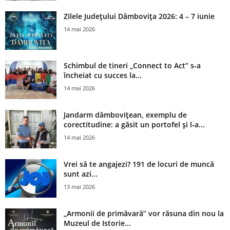
Zilele Județului Dâmbovița 2026: 4 – 7 iunie
14 mai 2026
Schimbul de tineri „Connect to Act” s-a
încheiat cu succes la...
14 mai 2026
Jandarm dâmbovițean, exemplu de
corectitudine: a găsit un portofel și l‑a...
14 mai 2026
Vrei să te angajezi? 191 de locuri de muncă
sunt azi...
13 mai 2026
„Armonii de primăvară” vor răsuna din nou la
Muzeul de Istorie...