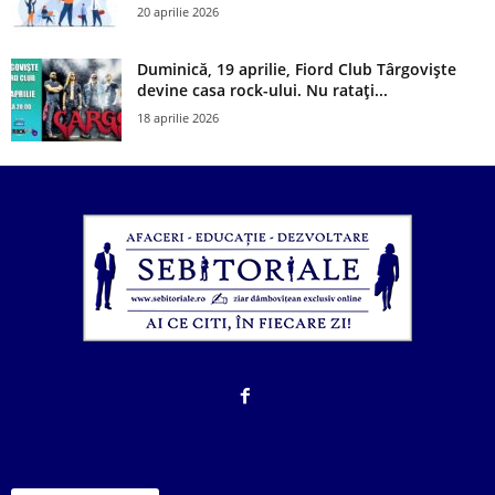
20 aprilie 2026
Duminică, 19 aprilie, Fiord Club Târgoviște
devine casa rock-ului. Nu ratați...
18 aprilie 2026