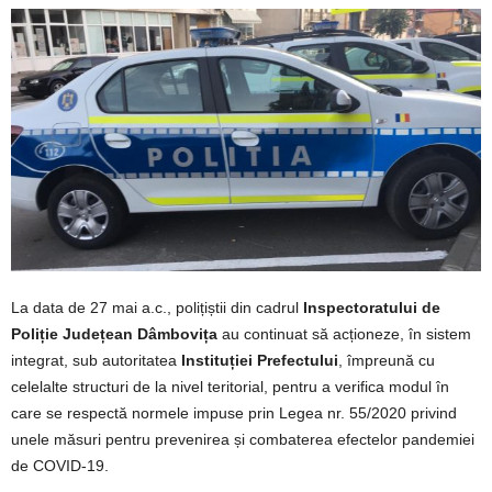
La data de 27 mai a.c., polițiștii din cadrul
Inspectoratului de
Poliție Județean Dâmbovița
au continuat să acționeze, în sistem
integrat, sub autoritatea
Instituției Prefectului
, împreună cu
celelalte structuri de la nivel teritorial, pentru a verifica modul în
care se respectă normele impuse prin Legea nr. 55/2020 privind
unele măsuri pentru prevenirea și combaterea efectelor pandemiei
de COVID-19.