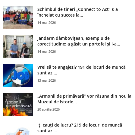
Schimbul de tineri „Connect to Act” s-a
încheiat cu succes la...
14 mai 2026
Jandarm dâmbovițean, exemplu de
corectitudine: a găsit un portofel și l‑a...
14 mai 2026
Vrei să te angajezi? 191 de locuri de muncă
sunt azi...
13 mai 2026
„Armonii de primăvară” vor răsuna din nou la
Muzeul de Istorie...
20 aprilie 2026
Îți cauți de lucru? 219 de locuri de muncă
sunt azi...