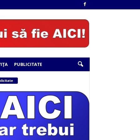
IȚA
PUBLICITATE
licitate