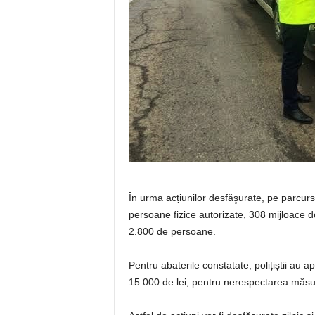
În urma acțiunilor desfăşurate, pe parcursul
persoane fizice autorizate, 308 mijloace d
2.800 de persoane.
Pentru abaterile constatate, polițiștii au 
15.000 de lei, pentru nerespectarea măsuri