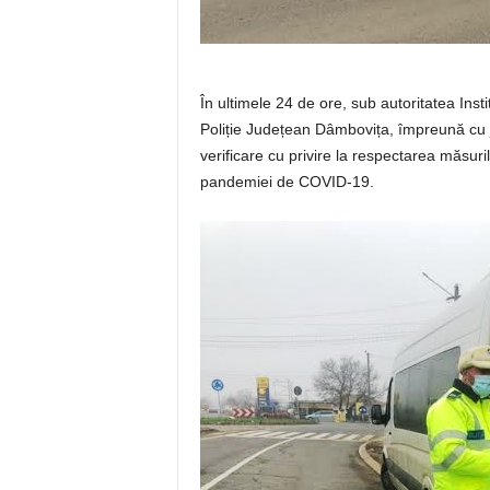
În ultimele 24 de ore, sub autoritatea Instit
Poliție Județean Dâmbovița, împreună cu jan
verificare cu privire la respectarea măsur
pandemiei de COVID-19.