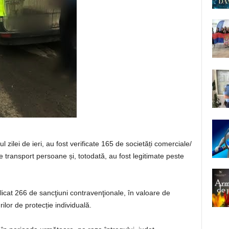
 zilei de ieri, au fost verificate 165 de societăți comerciale/
e transport persoane și, totodată, au fost legitimate peste
aplicat 266 de sancţiuni contravenţionale, în valoare de
lor de protecție individuală.