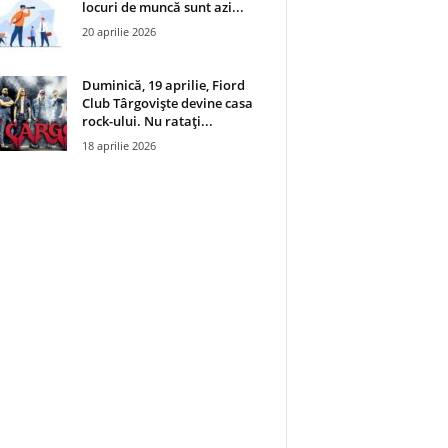
locuri de muncă sunt azi...
20 aprilie 2026
Duminică, 19 aprilie, Fiord
Club Târgoviște devine casa
rock-ului. Nu ratați...
18 aprilie 2026