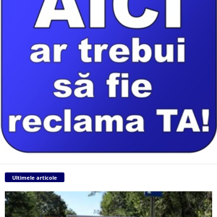
Ultimele articole