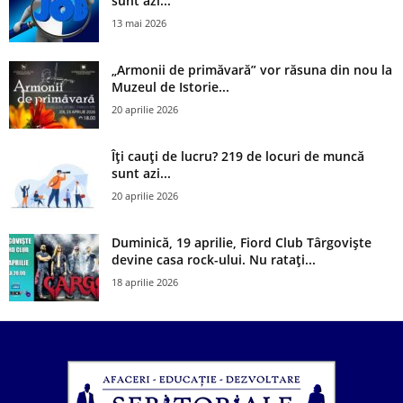
sunt azi...
13 mai 2026
„Armonii de primăvară” vor răsuna din nou la
Muzeul de Istorie...
20 aprilie 2026
Îți cauți de lucru? 219 de locuri de muncă
sunt azi...
20 aprilie 2026
Duminică, 19 aprilie, Fiord Club Târgoviște
devine casa rock-ului. Nu ratați...
18 aprilie 2026