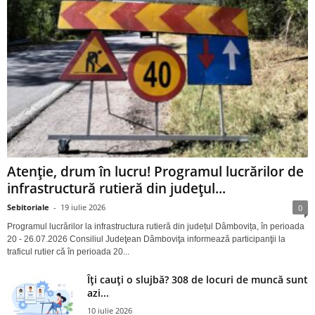
Atenție, drum în lucru! Programul lucrărilor de
infrastructură rutieră din județul...
Sebitoriale
-
19 iulie 2026
0
Programul lucrărilor la infrastructura rutieră din județul Dâmbovița, în perioada
20 - 26.07.2026 Consiliul Judeţean Dâmboviţa informează participanţii la
traficul rutier că în perioada 20...
Îți cauți o slujbă? 308 de locuri de muncă sunt
azi...
10 iulie 2026