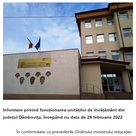
Informare privind funcționarea unităților de învățământ din
județul Dâmbovița, începând cu data de 28 februarie 2022
În conformitate cu prevederile
Ordinului ministrului educației