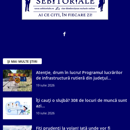
ȘI MAI MULTE ȘTIRI
Atenție, drum în lucru! Programul lucrărilor
de infrastructură rutieră din județul...
19 iulie 2026
Îți cauți o slujbă? 308 de locuri de muncă sunt
azi...
10 iulie 2026
Fiți prudenți la volan! Iată unde vor fi