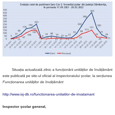
Situația actualizată zilnic a funcționării unităților de învățământ
este publicată pe site-ul oficial al inspectoratului școlar, la secțiunea
Funcționarea unităților de învățământ
http://www.isj-db.ro/functionarea-unitatilor-de-invatamant
Inspector școlar general,