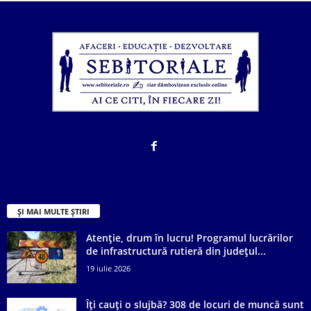
ȘI MAI MULTE ȘTIRI
Atenție, drum în lucru! Programul lucrărilor
de infrastructură rutieră din județul...
19 iulie 2026
Îți cauți o slujbă? 308 de locuri de muncă sunt