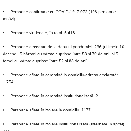
• Persoane confirmate cu COVID-19: 7.072 (198 persoane
astăzi)
• Persoane vindecate, în total: 5.418
• Persoane decedate de la debutul pandemiei: 236 (ultimele 10
decese : 5 bărbați cu vârste cuprinse între 58 și 70 de ani, și 5
femei cu vârste cuprinse între 52 și 88 de ani)
• Persoane aflate în carantină la domiciliu/adresa declarată:
1.754
• Persoane aflate în carantină instituționalizată: 2
• Persoane aflate în izolare la domiciliu: 1177
• Persoane aflate în izolare instituționalizată (internate în spital):