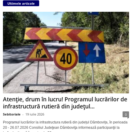
Ultimele articole
Atenție, drum în lucru! Programul lucrărilor de
infrastructură rutieră din județul...
Sebitoriale
-
19 iulie 2026
0
Programul lucrărilor la infrastructura rutieră din județul Dâmbovița, în perioada
20 - 26.07.2026 Consiliul Judeţean Dâmboviţa informează participanţii la