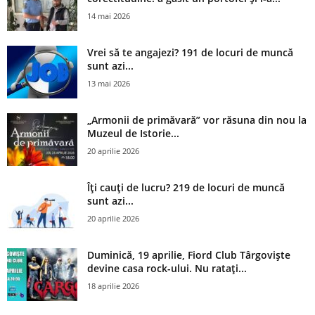
14 mai 2026
Vrei să te angajezi? 191 de locuri de muncă
sunt azi...
13 mai 2026
„Armonii de primăvară” vor răsuna din nou la
Muzeul de Istorie...
20 aprilie 2026
Îți cauți de lucru? 219 de locuri de muncă
sunt azi...
20 aprilie 2026
Duminică, 19 aprilie, Fiord Club Târgoviște
devine casa rock-ului. Nu ratați...
18 aprilie 2026