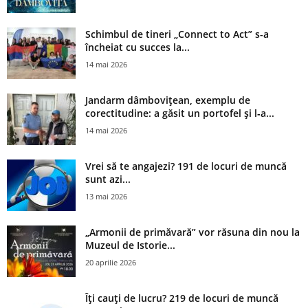
Schimbul de tineri „Connect to Act” s-a
încheiat cu succes la...
14 mai 2026
Jandarm dâmbovițean, exemplu de
corectitudine: a găsit un portofel și l‑a...
14 mai 2026
Vrei să te angajezi? 191 de locuri de muncă
sunt azi...
13 mai 2026
„Armonii de primăvară” vor răsuna din nou la
Muzeul de Istorie...
20 aprilie 2026
Îți cauți de lucru? 219 de locuri de muncă