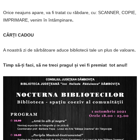
Orice neajuns apare, va fi tratat cu răbdare, cu: SCANNER, COPIE,
IMPRIMARE, venim în întâmpinare
.
CĂRȚI CADOU
A noastră zi de sărbătoare aduce bibliotecii tale un plus de valoare
.
Timp să-ți faci, să ne treci pragul și vei fi premiat tot anul!