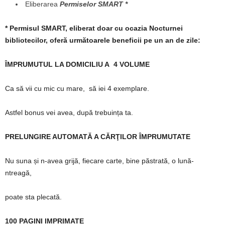
Eliberarea
Permiselor SMART *
* Permisul SMART, eliberat doar cu ocazia Nocturnei
bibliotecilor, oferă următoarele beneficii pe un an de zile:
ÎMPRUMUTUL LA DOMICILIU A 4 VOLUME
Ca să vii cu mic cu mare, să iei 4 exemplare.
Astfel bonus vei avea, după trebuința ta.
PRELUNGIRE AUTOMATĂ A CĂRŢILOR ÎMPRUMUTATE
Nu suna și n-avea grijă, fiecare carte, bine păstrată, o lună-
ntreagă,
poate sta plecată.
100 PAGINI IMPRIMATE