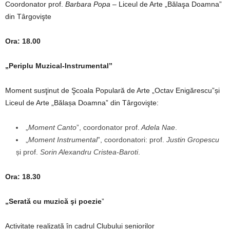
Coordonator prof.
Barbara Popa
– Liceul de Arte „Bălaşa Doamna”
din Târgovişte
Ora: 18.00
„Periplu Muzical-Instrumental”
Moment susţinut de Şcoala Populară de Arte „Octav Enigărescu”și
Liceul de Arte „Bălașa Doamna” din Târgovişte:
„
Moment Canto
”, coordonator prof.
Adela Nae
.
„
Moment Instrumental
”, coordonatori: prof.
Justin Gropescu
și prof.
Sorin Alexandru Cristea-Baroti
.
Ora: 18.30
„Serată cu muzică şi poezie
”
Activitate realizată în cadrul Clubului seniorilor