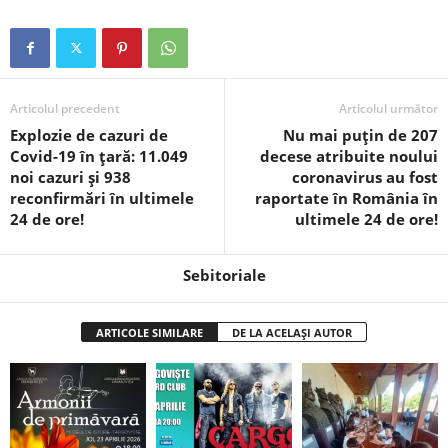
Articolul precedent
Articolul următor
Explozie de cazuri de
Nu mai puțin de 207
Covid-19 în țară: 11.049
decese atribuite noului
noi cazuri și 938
coronavirus au fost
reconfirmări în ultimele
raportate în România în
24 de ore!
ultimele 24 de ore!
Sebitoriale
ARTICOLE SIMILARE
DE LA ACELAȘI AUTOR