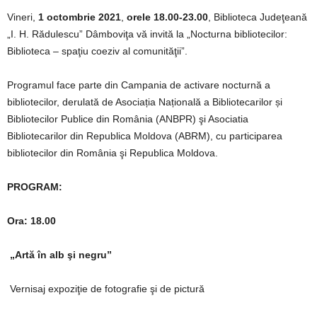
Vineri,
1 octombrie 2021
,
orele 18.00-23.00
, Biblioteca Judeţeană
„I. H. Rădulescu” Dâmboviţa vă invită la „Nocturna bibliotecilor:
Biblioteca – spaţiu coeziv al comunităţii”.
Programul face parte din Campania de activare nocturnă a
bibliotecilor, derulată de Asociația Națională a Bibliotecarilor și
Bibliotecilor Publice din România (ANBPR) şi Asociatia
Bibliotecarilor din Republica Moldova (ABRM), cu participarea
bibliotecilor din România şi Republica Moldova.
PROGRAM:
Ora
:
18.00
„Artă în alb şi negru”
Vernisaj expoziţie de fotografie şi de pictură