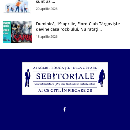
sunt azi...
20 aprilie 2026
Duminică, 19 aprilie, Fiord Club Târgoviște
devine casa rock-ului. Nu ratați...
18 aprilie 2026